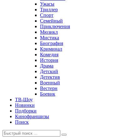
Ужасы
Триллер
Спорт
Семейный
Приключения
Мюзикл
Мистика
Биография
Криминал
Комедия
История
Драма
Детский
Детектив
Военный
Вестерн
Боевик
ТВ-Шоу
Новинки
Подборки
Кинофраншизы
Поиск