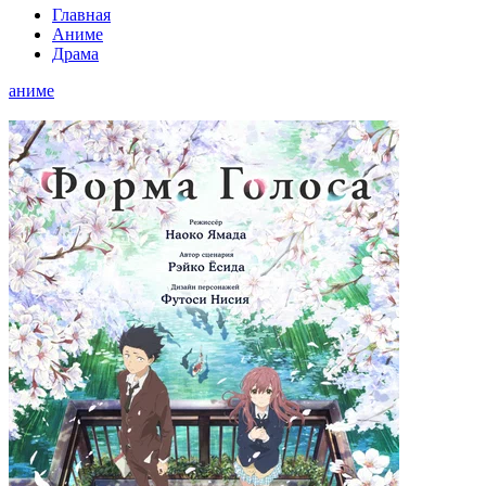
Главная
Аниме
Драма
аниме