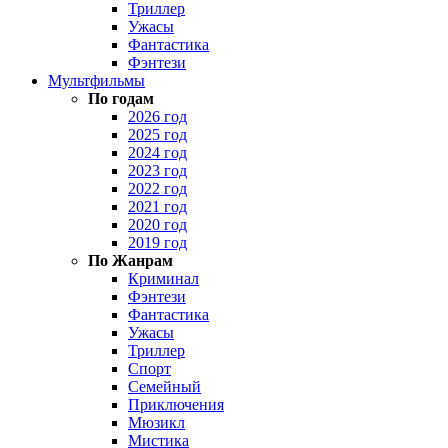
Триллер
Ужасы
Фантастика
Фэнтези
Мультфильмы
По годам
2026 год
2025 год
2024 год
2023 год
2022 год
2021 год
2020 год
2019 год
По Жанрам
Криминал
Фэнтези
Фантастика
Ужасы
Триллер
Спорт
Семейный
Приключения
Мюзикл
Мистика