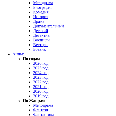
Мелодрама
Биография
Комедия
История
Драма
Документальный
Детский
Детектив
Военный
Вестерн
Боевик
Аниме
По годам
2026 год
2025 год
2024 год
2023 год
2022 год
2021 год
2020 год
2019 год
По Жанрам
Мелодрама
Фэнтези
Фантастика