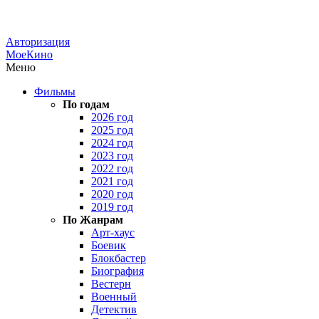
Авторизация
МоеКино
Меню
Фильмы
По годам
2026 год
2025 год
2024 год
2023 год
2022 год
2021 год
2020 год
2019 год
По Жанрам
Арт-хаус
Боевик
Блокбастер
Биография
Вестерн
Военный
Детектив