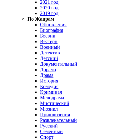
2021 год
2020 год
2019 год
По Жанрам
Обновления
Биография
Боевик
Вестерн
Военный
Детектив
Детский
Документальный
Дорама
Драма
История
Комедия
Криминал
Мелодрама
Мистический
Мюзикл
Приключения
Развлекательный
Русский
Семейный
Спорт