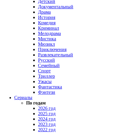
Детский
Документальный
Драма
История
Комедия
Криминал
Мелодрама
Мистика
Мюзикл
Приключения
Развлекательный
Русский
Семейный
Спорт
Триллер
Ужасы
Фантастика
Фэнтези
Сериалы
По годам
2026 год
2025 год
2024 год
2023 год
2022 год