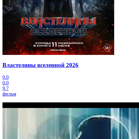
Властелины вселенной
2026
0.0
0.0
9.7
фильм