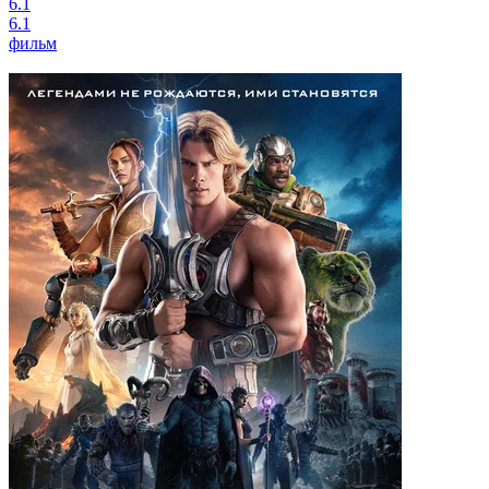
6.1
6.1
фильм