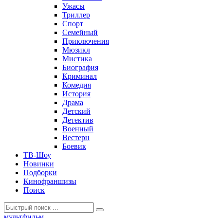
Ужасы
Триллер
Спорт
Семейный
Приключения
Мюзикл
Мистика
Биография
Криминал
Комедия
История
Драма
Детский
Детектив
Военный
Вестерн
Боевик
ТВ-Шоу
Новинки
Подборки
Кинофраншизы
Поиск
мультфильм