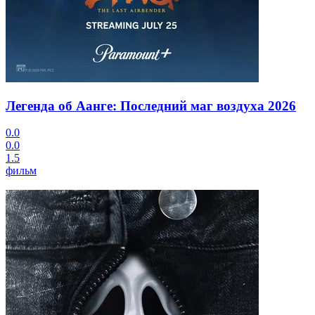
Легенда об Аанге: Последний маг воздуха
2026
0.0
0.0
1.5
фильм