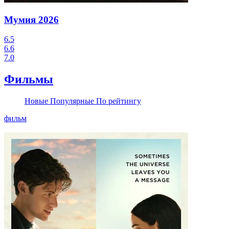
Мумия
2026
6.5
6.6
7.0
Фильмы
Новые
Популярные
По рейтингу
фильм