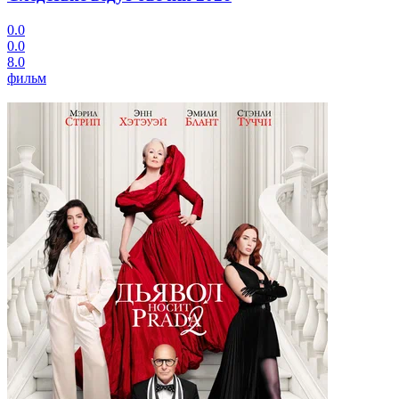
0.0
0.0
8.0
фильм