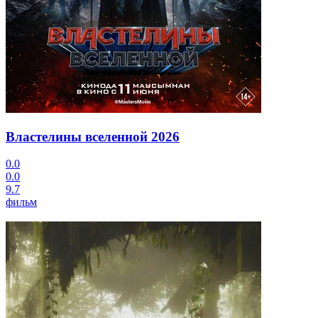
Властелины вселенной
2026
0.0
0.0
9.7
фильм