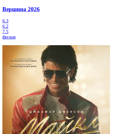
Вершина
2026
6.3
6.2
7.5
фильм