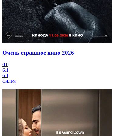
Очень страшное кино
2026
0.0
6.1
6.1
фильм