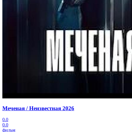
Меченая / Неизвестная
2026
0.0
0.0
фильм