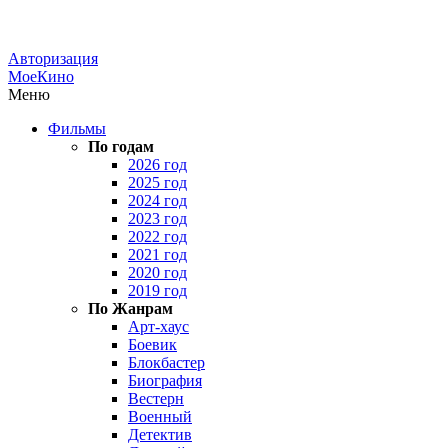
Авторизация
МоеКино
Меню
Фильмы
По годам
2026 год
2025 год
2024 год
2023 год
2022 год
2021 год
2020 год
2019 год
По Жанрам
Арт-хаус
Боевик
Блокбастер
Биография
Вестерн
Военный
Детектив