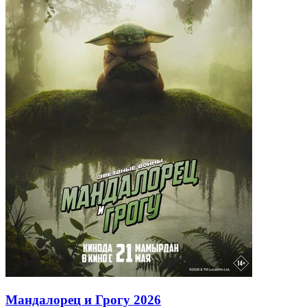
Мандалорец и Грогу
2026