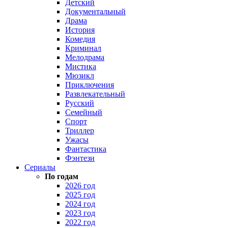
Детский
Документальный
Драма
История
Комедия
Криминал
Мелодрама
Мистика
Мюзикл
Приключения
Развлекательный
Русский
Семейный
Спорт
Триллер
Ужасы
Фантастика
Фэнтези
Сериалы
По годам
2026 год
2025 год
2024 год
2023 год
2022 год