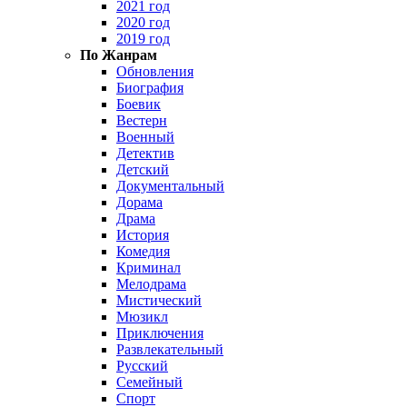
2021 год
2020 год
2019 год
По Жанрам
Обновления
Биография
Боевик
Вестерн
Военный
Детектив
Детский
Документальный
Дорама
Драма
История
Комедия
Криминал
Мелодрама
Мистический
Мюзикл
Приключения
Развлекательный
Русский
Семейный
Спорт