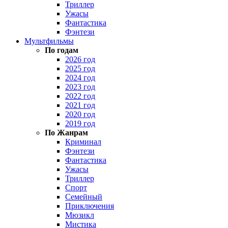
Триллер
Ужасы
Фантастика
Фэнтези
Мультфильмы
По годам
2026 год
2025 год
2024 год
2023 год
2022 год
2021 год
2020 год
2019 год
По Жанрам
Криминал
Фэнтези
Фантастика
Ужасы
Триллер
Спорт
Семейный
Приключения
Мюзикл
Мистика