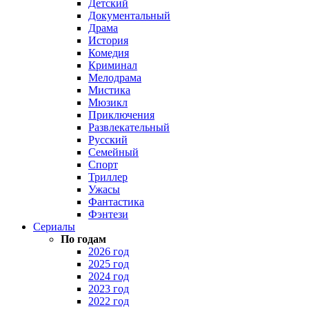
Детский
Документальный
Драма
История
Комедия
Криминал
Мелодрама
Мистика
Мюзикл
Приключения
Развлекательный
Русский
Семейный
Спорт
Триллер
Ужасы
Фантастика
Фэнтези
Сериалы
По годам
2026 год
2025 год
2024 год
2023 год
2022 год