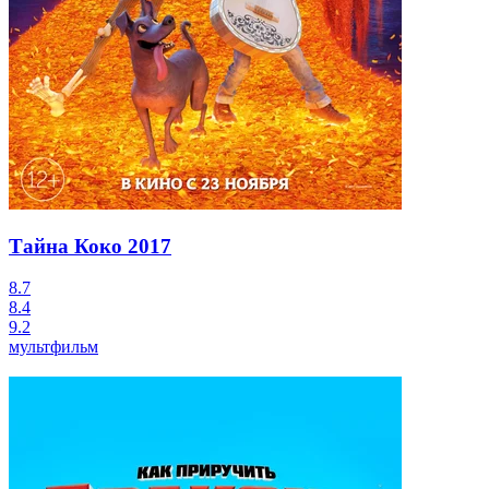
Тайна Коко
2017
8.7
8.4
9.2
мультфильм