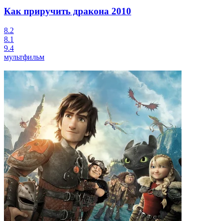
Как приручить дракона
2010
8.2
8.1
9.4
мультфильм