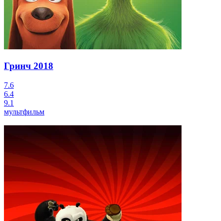
Гринч
2018
7.6
6.4
9.1
мультфильм