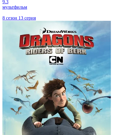
9.3
мультфильм
8 сезон 13 серия