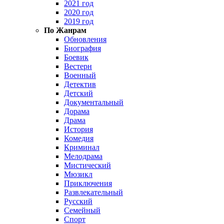
2021 год
2020 год
2019 год
По Жанрам
Обновления
Биография
Боевик
Вестерн
Военный
Детектив
Детский
Документальный
Дорама
Драма
История
Комедия
Криминал
Мелодрама
Мистический
Мюзикл
Приключения
Развлекательный
Русский
Семейный
Спорт