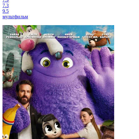
7.3
9.5
мультфильм