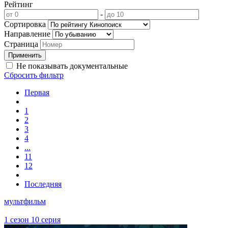
Рейтинг
-
Сортировка
Направление
Страница
Не показывать документальные
Сбросить фильтр
Первая
1
2
3
4
...
11
12
Последняя
мультфильм
1 сезон 10 серия