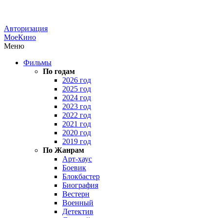
Авторизация
МоеКино
Меню
Фильмы
По годам
2026 год
2025 год
2024 год
2023 год
2022 год
2021 год
2020 год
2019 год
По Жанрам
Арт-хаус
Боевик
Блокбастер
Биография
Вестерн
Военный
Детектив