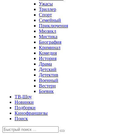
Ужасы
Триллер
Спорт
Семейный
Приключения
Мюзикл
Мистика
Биография
Криминал
Комедия
История
Драма
Детский
Детектив
Военный
Вестерн
Боевик
ТВ-Шоу
Новинки
Подборки
Кинофраншизы
Поиск