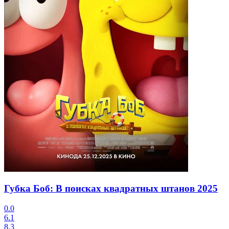
Губка Боб: В поисках квадратных штанов
2025
0.0
6.1
8.3