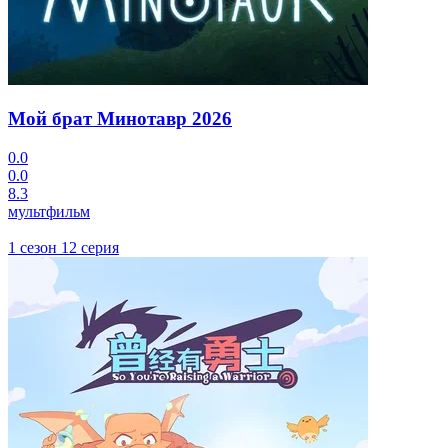
Мой брат Минотавр
2026
0.0
0.0
8.3
мультфильм
1 сезон 12 серия