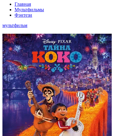
Главная
Мультфильмы
Фэнтези
мультфильм