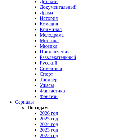
Детский
Документальный
Драма
История
Комедия
Криминал
Мелодрама
Мистика
Мюзикл
Приключения
Развлекательный
Русский
Семейный
Спорт
Триллер
Ужасы
Фантастика
Фэнтези
Сериалы
По годам
2026 год
2025 год
2024 год
2023 год
2022 год