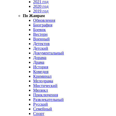
2021 год
2020 год
2019 год
По Жанрам
Обновления
Биография
Боевик
Вестерн
Военный
Детектив
Детский
Документальный
Дорама
Драма
История
Комедия
Криминал
Мелодрама
Мистический
Мюзикл
Приключения
Развлекательный
Русский
Семейный
Спорт