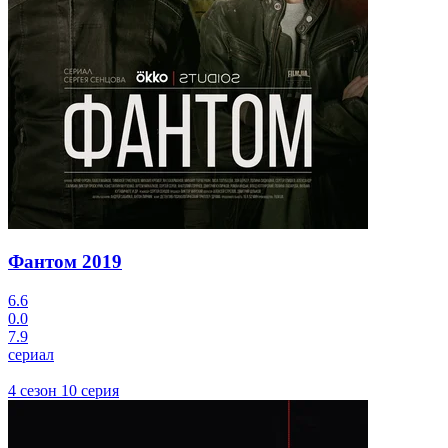
Фантом
2019
6.6
0.0
7.9
сериал
4 сезон 10 серия