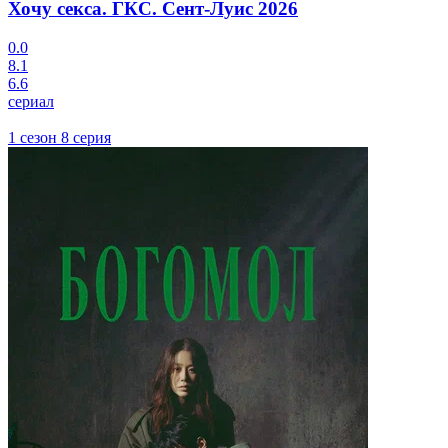
Хочу секса. ГКС. Сент-Луис
2026
0.0
8.1
6.6
сериал
1 сезон 8 серия