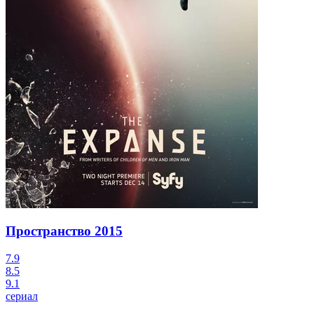
Пространство
2015
7.9
8.5
9.1
сериал