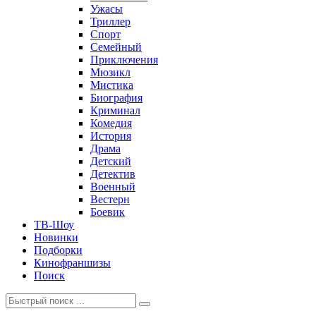
Ужасы
Триллер
Спорт
Семейный
Приключения
Мюзикл
Мистика
Биография
Криминал
Комедия
История
Драма
Детский
Детектив
Военный
Вестерн
Боевик
ТВ-Шоу
Новинки
Подборки
Кинофраншизы
Поиск