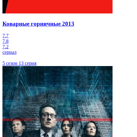
Коварные горничные
2013
7.7
7.8
7.2
сериал
5 сезон 13 серия