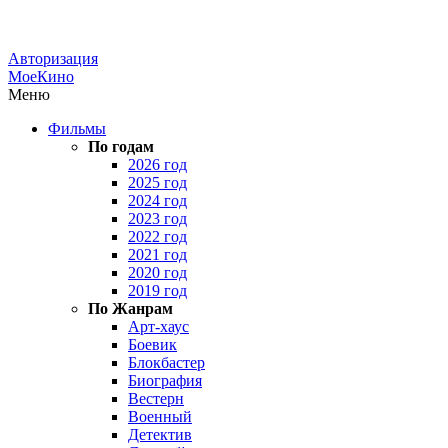
Авторизация
МоеКино
Меню
Фильмы
По годам
2026 год
2025 год
2024 год
2023 год
2022 год
2021 год
2020 год
2019 год
По Жанрам
Арт-хаус
Боевик
Блокбастер
Биография
Вестерн
Военный
Детектив