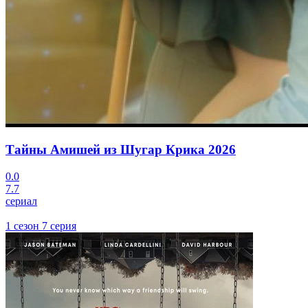
Тайны Амишей из Шугар Крика
2026
0.0
7.7
сериал
1 сезон 7 серия