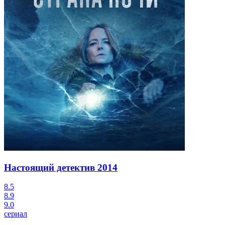
Настоящий детектив
2014
8.5
8.9
9.0
сериал