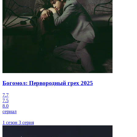
Богомол: Первородный грех
2025
7.7
7.5
8.0
сериал
1 сезон 3 серия