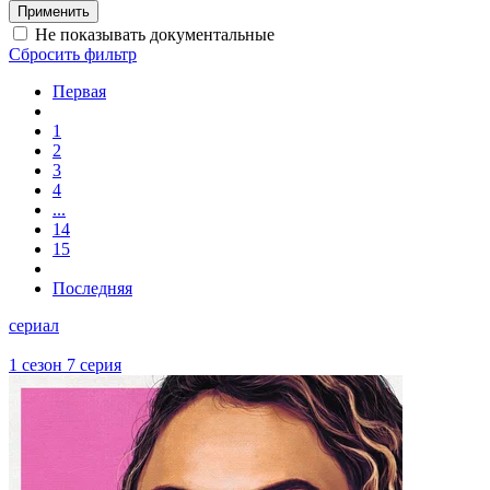
Не показывать документальные
Сбросить фильтр
Первая
1
2
3
4
...
14
15
Последняя
сериал
1 сезон 7 серия