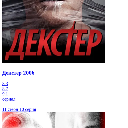
Декстер
2006
8.3
8.7
9.1
сериал
11 сезон 10 серия