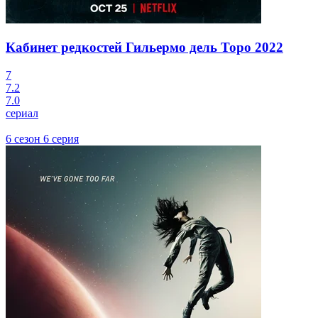
Кабинет редкостей Гильермо дель Торо
2022
7
7.2
7.0
сериал
6 сезон 6 серия