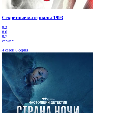
Секретные материалы
1993
8.2
8.6
9.7
сериал
4 сезон 6 серия