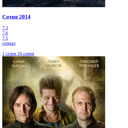
Сотня
2014
7.3
7.6
7.5
сериал
1 сезон 16 серия