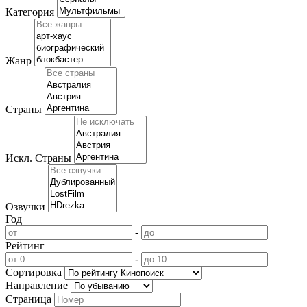
Категория
Жанр
Страны
Искл. Страны
Озвучки
Год
-
Рейтинг
-
Сортировка
Направление
Страница