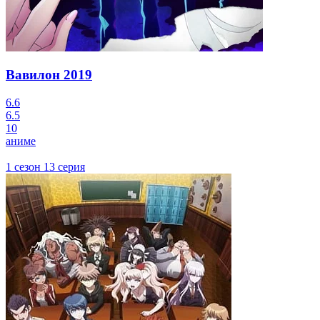
Вавилон
2019
6.6
6.5
10
аниме
1 сезон 13 серия