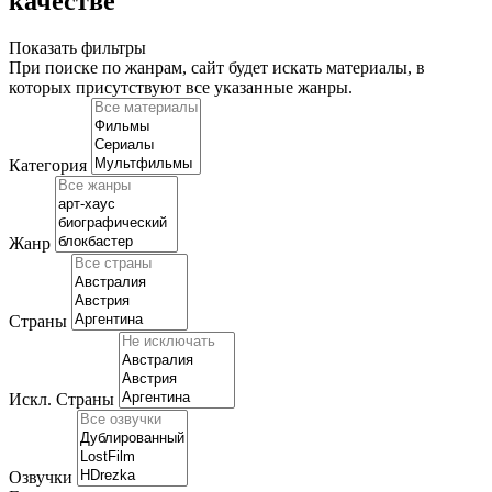
качестве
Показать фильтры
При поиске по жанрам, сайт будет искать материалы, в
которых присутствуют
все указанные жанры
.
Категория
Жанр
Страны
Искл. Страны
Озвучки