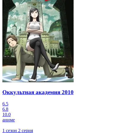
Оккультная академия
2010
6.5
6.8
10.0
аниме
1 сезон 2 серия