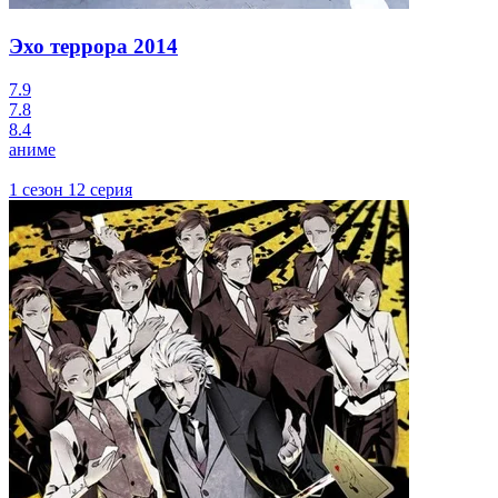
Эхо террора
2014
7.9
7.8
8.4
аниме
1 сезон 12 серия