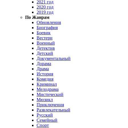
2021 год
2020 год
2019 год
По Жанрам
Обновления
Биография
Боевик
Вестерн
Военный
Детектив
Детский
Документальный
Дорама
Драма
История
Комедия
Криминал
Мелодрама
Мистический
Мюзикл
Приключения
Развлекательный
Русский
Семейный
Спорт