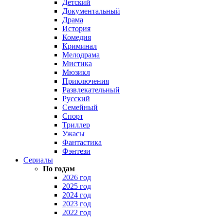
Детский
Документальный
Драма
История
Комедия
Криминал
Мелодрама
Мистика
Мюзикл
Приключения
Развлекательный
Русский
Семейный
Спорт
Триллер
Ужасы
Фантастика
Фэнтези
Сериалы
По годам
2026 год
2025 год
2024 год
2023 год
2022 год