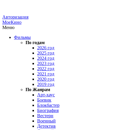
Авторизация
МоеКино
Меню
Фильмы
По годам
2026 год
2025 год
2024 год
2023 год
2022 год
2021 год
2020 год
2019 год
По Жанрам
Арт-хаус
Боевик
Блокбастер
Биография
Вестерн
Военный
Детектив