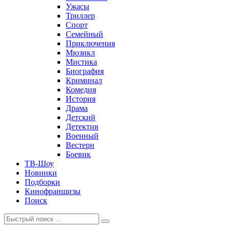
Ужасы
Триллер
Спорт
Семейный
Приключения
Мюзикл
Мистика
Биография
Криминал
Комедия
История
Драма
Детский
Детектив
Военный
Вестерн
Боевик
ТВ-Шоу
Новинки
Подборки
Кинофраншизы
Поиск