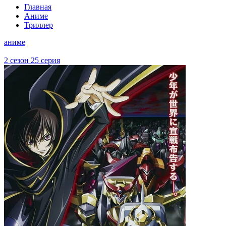
Главная
Аниме
Триллер
аниме
2 сезон 25 серия