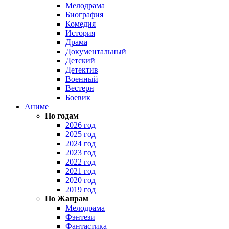
Мелодрама
Биография
Комедия
История
Драма
Документальный
Детский
Детектив
Военный
Вестерн
Боевик
Аниме
По годам
2026 год
2025 год
2024 год
2023 год
2022 год
2021 год
2020 год
2019 год
По Жанрам
Мелодрама
Фэнтези
Фантастика