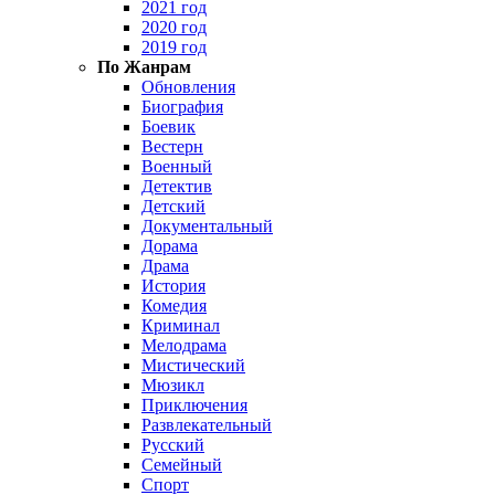
2021 год
2020 год
2019 год
По Жанрам
Обновления
Биография
Боевик
Вестерн
Военный
Детектив
Детский
Документальный
Дорама
Драма
История
Комедия
Криминал
Мелодрама
Мистический
Мюзикл
Приключения
Развлекательный
Русский
Семейный
Спорт