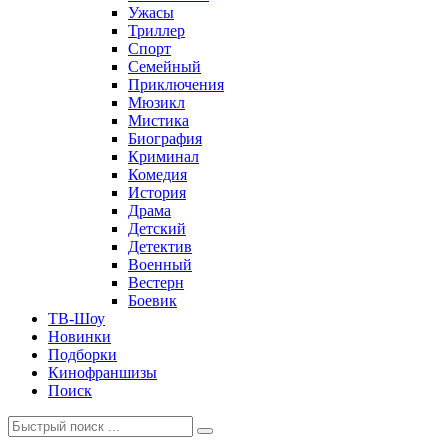
Ужасы
Триллер
Спорт
Семейный
Приключения
Мюзикл
Мистика
Биография
Криминал
Комедия
История
Драма
Детский
Детектив
Военный
Вестерн
Боевик
ТВ-Шоу
Новинки
Подборки
Кинофраншизы
Поиск