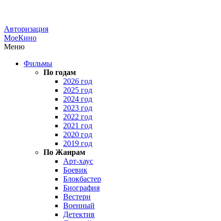
Авторизация
МоеКино
Меню
Фильмы
По годам
2026 год
2025 год
2024 год
2023 год
2022 год
2021 год
2020 год
2019 год
По Жанрам
Арт-хаус
Боевик
Блокбастер
Биография
Вестерн
Военный
Детектив