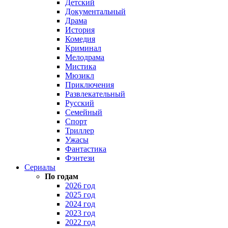
Детский
Документальный
Драма
История
Комедия
Криминал
Мелодрама
Мистика
Мюзикл
Приключения
Развлекательный
Русский
Семейный
Спорт
Триллер
Ужасы
Фантастика
Фэнтези
Сериалы
По годам
2026 год
2025 год
2024 год
2023 год
2022 год