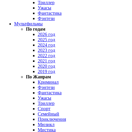
Триллер
Ужасы
Фантастика
Фэнтези
Мультфильмы
По годам
2026 год
2025 год
2024 год
2023 год
2022 год
2021 год
2020 год
2019 год
По Жанрам
Криминал
Фэнтези
Фантастика
Ужасы
Триллер
Спорт
Семейный
Приключения
Мюзикл
Мистика