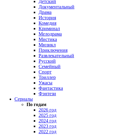
Детский
Документальный
Драма
История
Комедия
Криминал
Мелодрама
Мистика
Мюзикл
Приключения
Развлекательный
Русский
Семейный
Спорт
Триллер
Ужасы
Фантастика
Фэнтези
Сериалы
По годам
2026 год
2025 год
2024 год
2023 год
2022 год