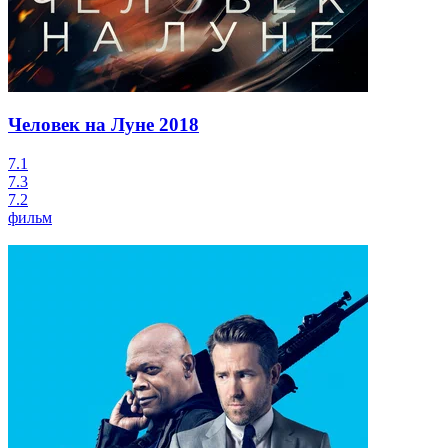
Человек на Луне
2018
7.1
7.3
7.2
фильм