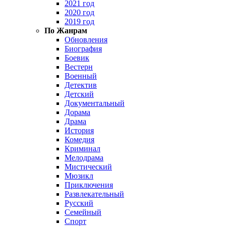
2021 год
2020 год
2019 год
По Жанрам
Обновления
Биография
Боевик
Вестерн
Военный
Детектив
Детский
Документальный
Дорама
Драма
История
Комедия
Криминал
Мелодрама
Мистический
Мюзикл
Приключения
Развлекательный
Русский
Семейный
Спорт