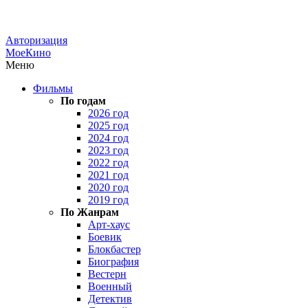
Авторизация
МоеКино
Меню
Фильмы
По годам
2026 год
2025 год
2024 год
2023 год
2022 год
2021 год
2020 год
2019 год
По Жанрам
Арт-хаус
Боевик
Блокбастер
Биография
Вестерн
Военный
Детектив