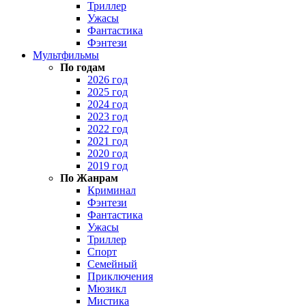
Триллер
Ужасы
Фантастика
Фэнтези
Мультфильмы
По годам
2026 год
2025 год
2024 год
2023 год
2022 год
2021 год
2020 год
2019 год
По Жанрам
Криминал
Фэнтези
Фантастика
Ужасы
Триллер
Спорт
Семейный
Приключения
Мюзикл
Мистика