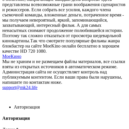
представлены всевозможные грани воображения сценаристов
и режиссеров. Если собрать все усилия, каждого члена
съемочной команды, вложенные деньги, потраченное время -
мы получаем невероятный, яркий, запоминающийся,
захватывающий, интересный фильм. А для самых
ненасытных снимают продолжение полюбившейся истории.
Поэтому так сложно отказаться от просмотра шедеварльной
кинокартины.Так что смотрите популярные фильмы жанра
блокбастер на сайте MoeKino онлайн бесплатно в хорошем
качестве HD 720 1080.
МоеКино
Мы не храним и не размещаем файлы материалов, все ссылки
взяты из открытых источников в автоматическом режиме.
Администрация сайта не осуществляет контроль над
публикуемым контентом. Если ваши права были нарушены,
напишите по контактам ниже.
support@mk24.life
Авторизация
Авторизация