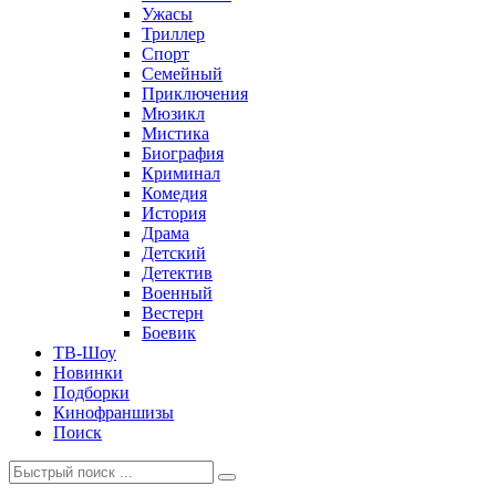
Ужасы
Триллер
Спорт
Семейный
Приключения
Мюзикл
Мистика
Биография
Криминал
Комедия
История
Драма
Детский
Детектив
Военный
Вестерн
Боевик
ТВ-Шоу
Новинки
Подборки
Кинофраншизы
Поиск