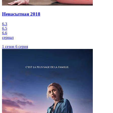
Ненасытная
2018
6.3
6.5
6.6
сериал
1 сезон 6 серия