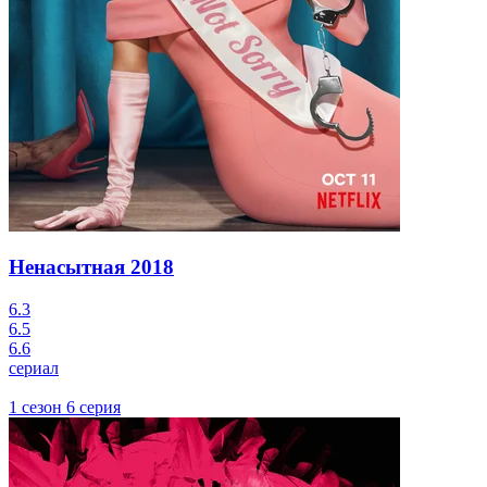
Ненасытная
2018
6.3
6.5
6.6
сериал
1 сезон 6 серия