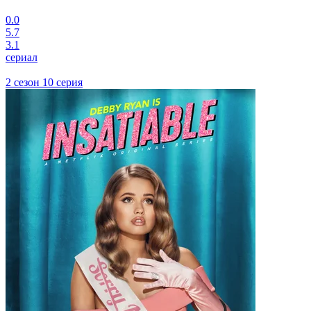
0.0
5.7
3.1
сериал
2 сезон 10 серия