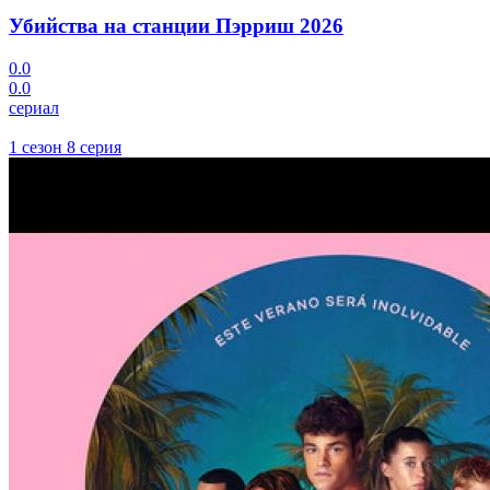
Убийства на станции Пэрриш
2026
0.0
0.0
сериал
1 сезон 8 серия