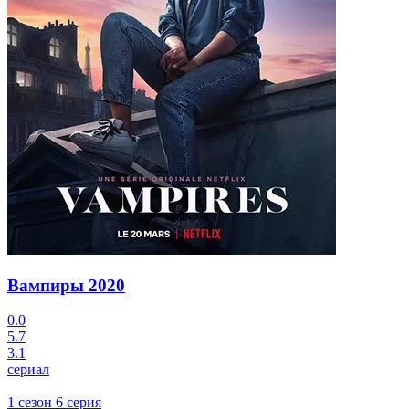
Вампиры
2020
0.0
5.7
3.1
сериал
1 сезон 6 серия