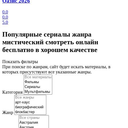
Оазис
2026
0.0
0.0
5.0
Популярные сериалы жанра
мистический смотреть онлайн
бесплатно в хорошем качестве
Показать фильтры
При поиске по жанрам, сайт будет искать материалы, в
которых присутствуют
все указанные жанры
.
Категория
Жанр