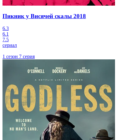
Пикник у Висячей скалы
2018
6.3
6.1
7.5
сериал
1 сезон 7 серия