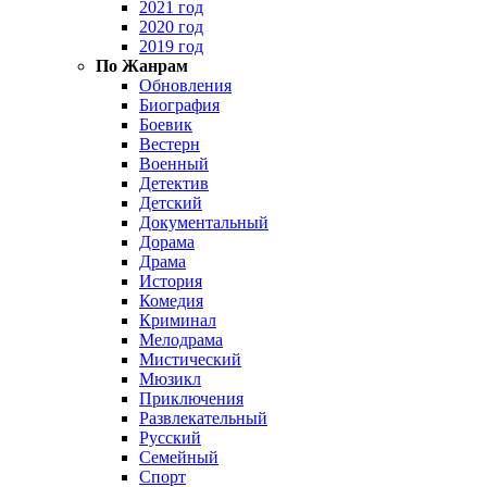
2021 год
2020 год
2019 год
По Жанрам
Обновления
Биография
Боевик
Вестерн
Военный
Детектив
Детский
Документальный
Дорама
Драма
История
Комедия
Криминал
Мелодрама
Мистический
Мюзикл
Приключения
Развлекательный
Русский
Семейный
Спорт