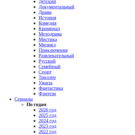
Детский
Документальный
Драма
История
Комедия
Криминал
Мелодрама
Мистика
Мюзикл
Приключения
Развлекательный
Русский
Семейный
Спорт
Триллер
Ужасы
Фантастика
Фэнтези
Сериалы
По годам
2026 год
2025 год
2024 год
2023 год
2022 год