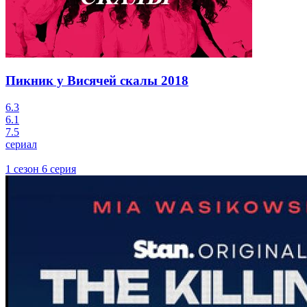
Пикник у Висячей скалы
2018
6.3
6.1
7.5
сериал
1 сезон 6 серия