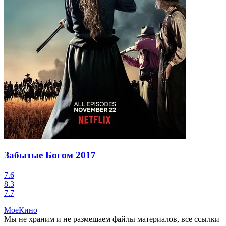
Забытые Богом
2017
7.6
8.3
7.7
МоеКино
Мы не храним и не размещаем файлы материалов, все ссылки