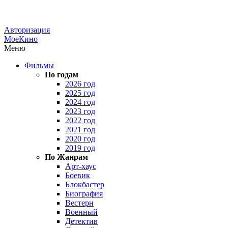
Авторизация
МоеКино
Меню
Фильмы
По годам
2026 год
2025 год
2024 год
2023 год
2022 год
2021 год
2020 год
2019 год
По Жанрам
Арт-хаус
Боевик
Блокбастер
Биография
Вестерн
Военный
Детектив