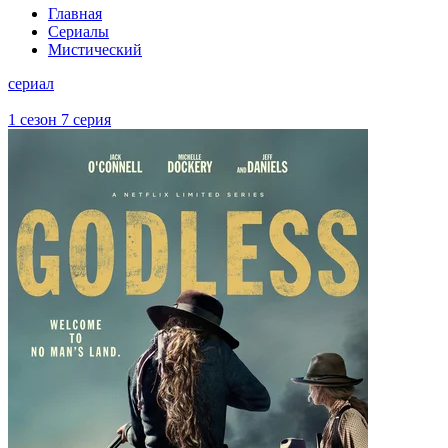
Главная
Сериалы
Мистический
сериал
1 сезон 7 серия