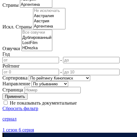
Страны
Искл. Страны
Озвучки
Год
-
Рейтинг
-
Сортировка
Направление
Страница
Не показывать документальные
Сбросить фильтр
сериал
1 сезон 6 серия