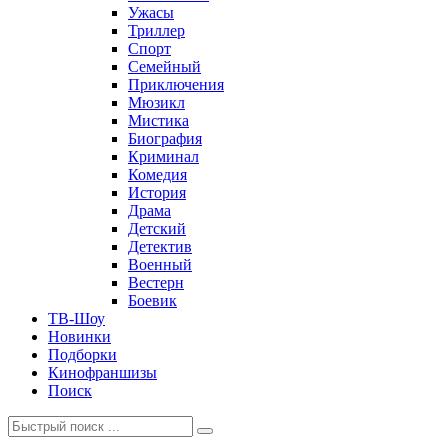
Ужасы
Триллер
Спорт
Семейный
Приключения
Мюзикл
Мистика
Биография
Криминал
Комедия
История
Драма
Детский
Детектив
Военный
Вестерн
Боевик
ТВ-Шоу
Новинки
Подборки
Кинофраншизы
Поиск