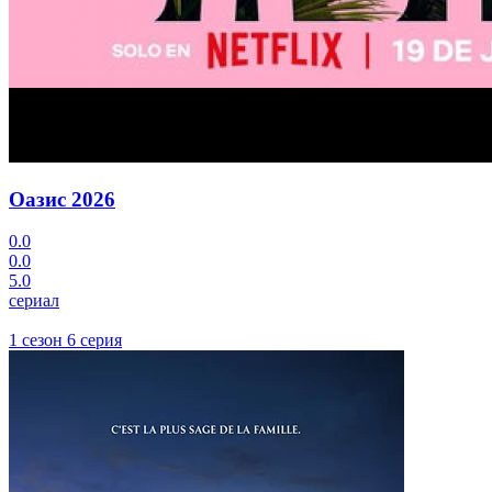
Оазис
2026
0.0
0.0
5.0
сериал
1 сезон 6 серия