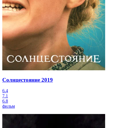
Солнцестояние
2019
6.4
7.1
6.8
фильм