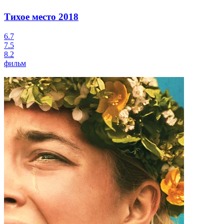
Тихое место
2018
6.7
7.5
8.2
фильм