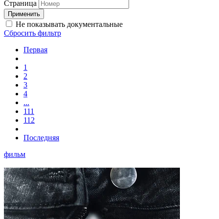
Страница
Не показывать документальные
Сбросить фильтр
Первая
1
2
3
4
...
111
112
Последняя
фильм