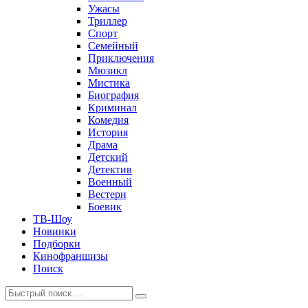
Ужасы
Триллер
Спорт
Семейный
Приключения
Мюзикл
Мистика
Биография
Криминал
Комедия
История
Драма
Детский
Детектив
Военный
Вестерн
Боевик
ТВ-Шоу
Новинки
Подборки
Кинофраншизы
Поиск