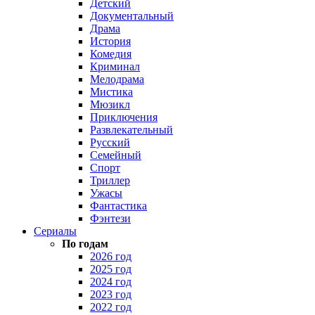
Детский
Документальный
Драма
История
Комедия
Криминал
Мелодрама
Мистика
Мюзикл
Приключения
Развлекательный
Русский
Семейный
Спорт
Триллер
Ужасы
Фантастика
Фэнтези
Сериалы
По годам
2026 год
2025 год
2024 год
2023 год
2022 год