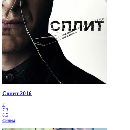
Сплит
2016
7
7.3
8.5
фильм