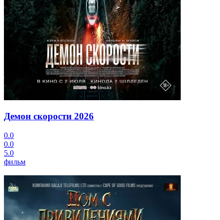
Демон скорости
2026
0.0
0.0
5.0
фильм