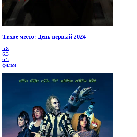
Тихое место: День первый
2024
5.8
6.3
6.5
фильм