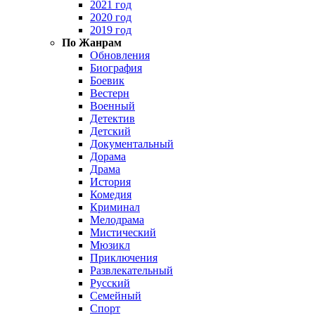
2021 год
2020 год
2019 год
По Жанрам
Обновления
Биография
Боевик
Вестерн
Военный
Детектив
Детский
Документальный
Дорама
Драма
История
Комедия
Криминал
Мелодрама
Мистический
Мюзикл
Приключения
Развлекательный
Русский
Семейный
Спорт