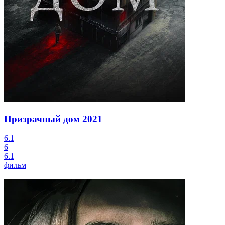
Призрачный дом
2021
6.1
6
6.1
фильм