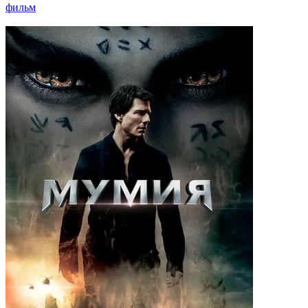
фильм