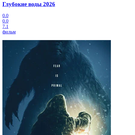
Глубокие воды
2026
0.0
0.0
7.1
фильм