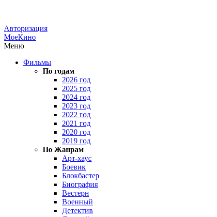
Авторизация
МоеКино
Меню
Фильмы
По годам
2026 год
2025 год
2024 год
2023 год
2022 год
2021 год
2020 год
2019 год
По Жанрам
Арт-хаус
Боевик
Блокбастер
Биография
Вестерн
Военный
Детектив