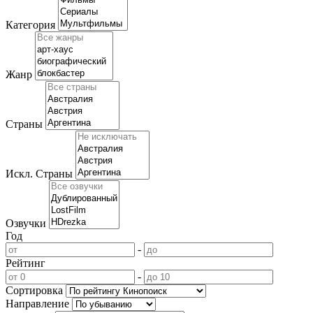
Категория
Жанр
Страны
Искл. Страны
Озвучки
Год
-
Рейтинг
-
Сортировка
Направление