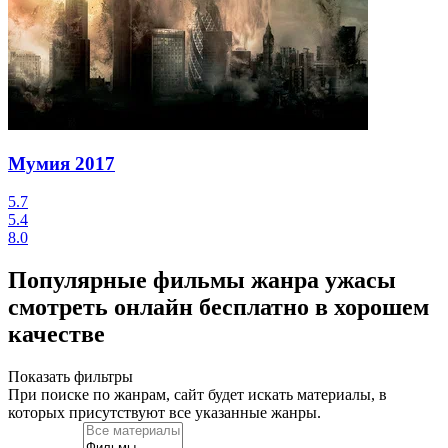
Мумия
2017
5.7
5.4
8.0
Популярные фильмы жанра ужасы
смотреть онлайн бесплатно в хорошем
качестве
Показать фильтры
При поиске по жанрам, сайт будет искать материалы, в
которых присутствуют
все указанные жанры
.