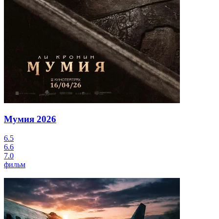
Мумия
2026
6.5
6.6
7.0
фильм