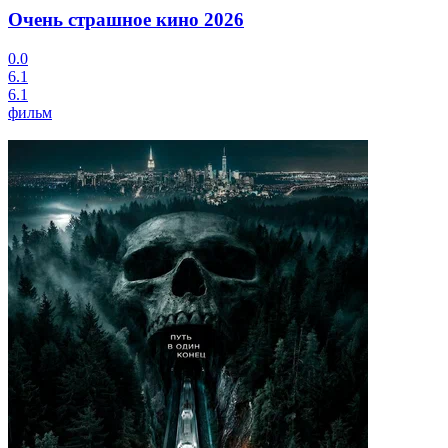
Очень страшное кино
2026
0.0
6.1
6.1
фильм