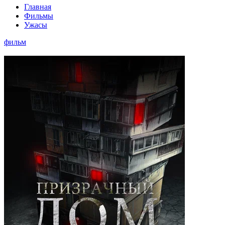
Главная
Фильмы
Ужасы
фильм