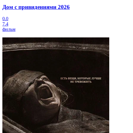
Дом с привидениями
2026
0.0
7.4
фильм