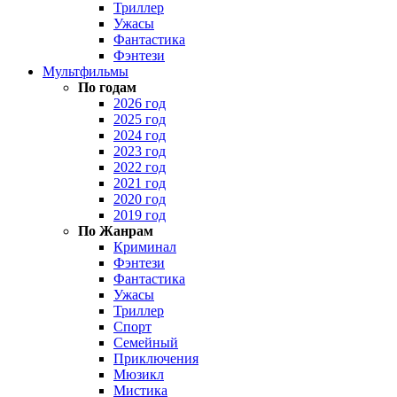
Триллер
Ужасы
Фантастика
Фэнтези
Мультфильмы
По годам
2026 год
2025 год
2024 год
2023 год
2022 год
2021 год
2020 год
2019 год
По Жанрам
Криминал
Фэнтези
Фантастика
Ужасы
Триллер
Спорт
Семейный
Приключения
Мюзикл
Мистика