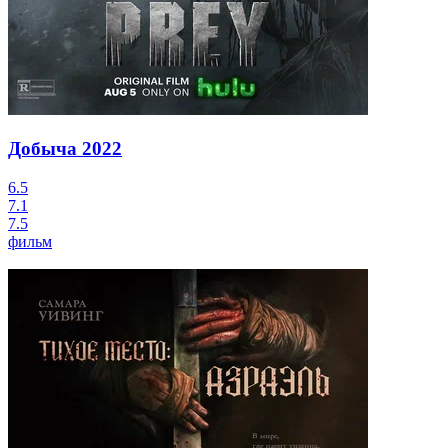
Добыча
2022
6.5
7.1
7.5
фильм