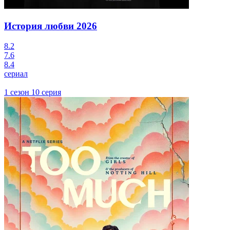
История любви
2026
8.2
7.6
8.4
сериал
1 сезон 10 серия