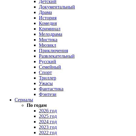
Детский
Документальный
Драма
История
Комедия
Криминал
Мелодрама
Мистика
Мюзикл
Приключения
Развлекательный
Русский
Семейный
Спорт
Триллер
Ужасы
Фантастика
Фэнтези
Сериалы
По годам
2026 год
2025 год
2024 год
2023 год
2022 год