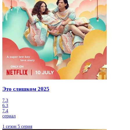
Это слишком
2025
7.3
6.3
7.4
сериал
1 сезон 5 серия