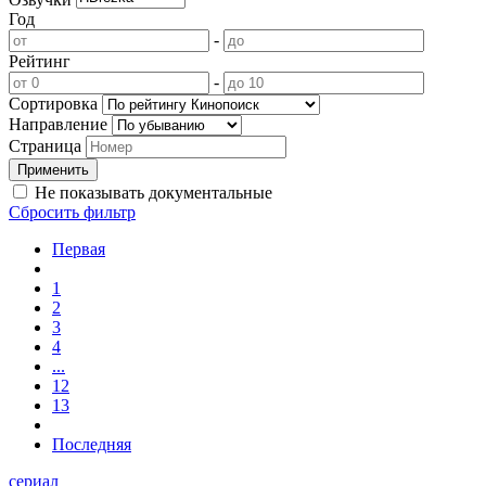
Год
-
Рейтинг
-
Сортировка
Направление
Страница
Не показывать документальные
Сбросить фильтр
Первая
1
2
3
4
...
12
13
Последняя
сериал