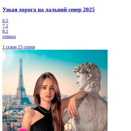
Узкая дорога на дальний север
2025
6.5
7.1
8.1
сериал
1 сезон 15 серия