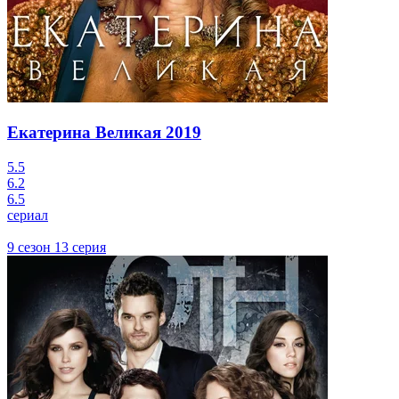
Екатерина Великая
2019
5.5
6.2
6.5
сериал
9 сезон 13 серия