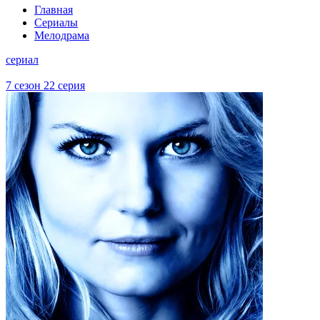
Главная
Сериалы
Мелодрама
сериал
7 сезон 22 серия