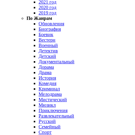
2021 год
2020 год
2019 год
По Жанрам
Обновления
Биография
Боевик
Вестерн
Военный
Детектив
Детский
Документальный
Дорама
Драма
История
Комедия
Криминал
Мелодрама
Мистический
Мюзикл
Приключения
Развлекательный
Русский
Семейный
Спорт