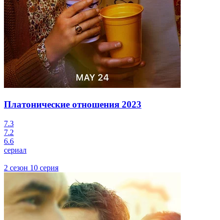
Платонические отношения
2023
7.3
7.2
6.6
сериал
2 сезон 10 серия