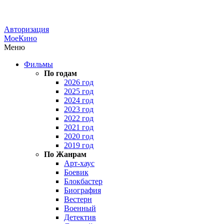
Авторизация
МоеКино
Меню
Фильмы
По годам
2026 год
2025 год
2024 год
2023 год
2022 год
2021 год
2020 год
2019 год
По Жанрам
Арт-хаус
Боевик
Блокбастер
Биография
Вестерн
Военный
Детектив