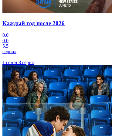
Каждый год после
2026
0.0
0.0
5.5
сериал
1 сезон 8 серия