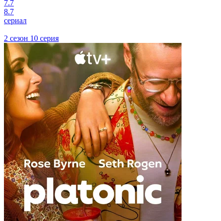
7.7
8.7
сериал
2 сезон 10 серия