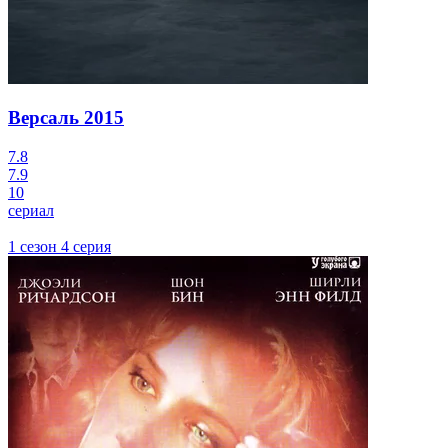
Версаль
2015
7.8
7.9
10
сериал
1 сезон 4 серия