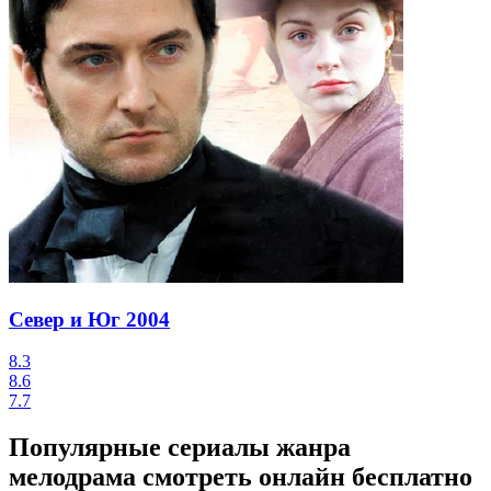
Север и Юг
2004
8.3
8.6
7.7
Популярные сериалы жанра
мелодрама смотреть онлайн бесплатно