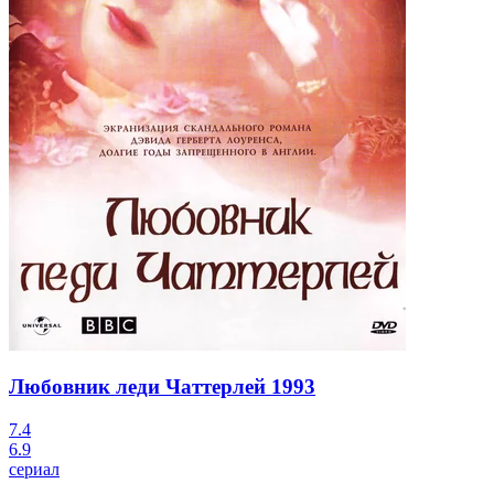
Любовник леди Чаттерлей
1993
7.4
6.9
сериал