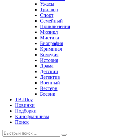
Ужасы
Триллер
Спорт
Семейный
Приключения
Мюзикл
Мистика
Биография
Криминал
Комедия
История
Драма
Детский
Детектив
Военный
Вестерн
Боевик
ТВ-Шоу
Новинки
Подборки
Кинофраншизы
Поиск