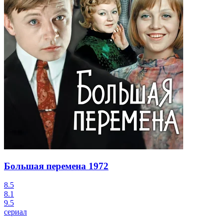
Большая перемена
1972
8.5
8.1
9.5
сериал