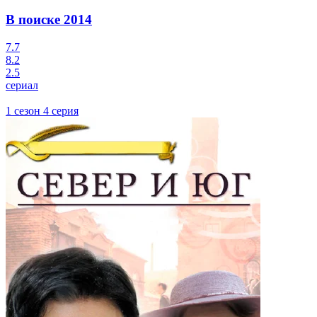
В поиске
2014
7.7
8.2
2.5
сериал
1 сезон 4 серия