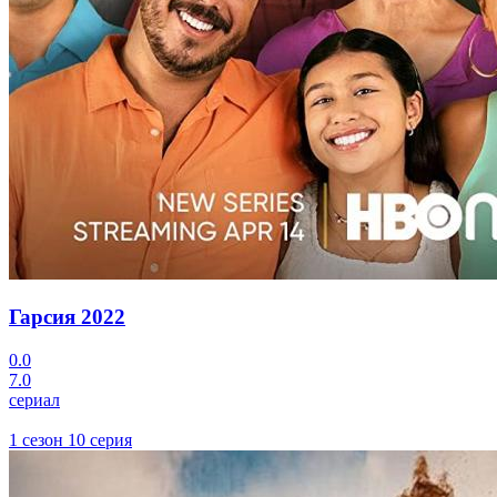
Гарсия
2022
0.0
7.0
сериал
1 сезон 10 серия