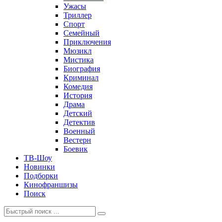
Ужасы
Триллер
Спорт
Семейный
Приключения
Мюзикл
Мистика
Биография
Криминал
Комедия
История
Драма
Детский
Детектив
Военный
Вестерн
Боевик
ТВ-Шоу
Новинки
Подборки
Кинофраншизы
Поиск