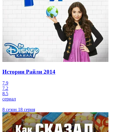
Истории Райли
2014
7.9
7.2
8.5
сериал
8 сезон 18 серия