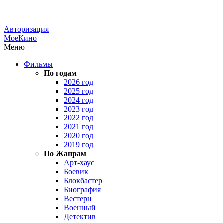
Авторизация
МоеКино
Меню
Фильмы
По годам
2026 год
2025 год
2024 год
2023 год
2022 год
2021 год
2020 год
2019 год
По Жанрам
Арт-хаус
Боевик
Блокбастер
Биография
Вестерн
Военный
Детектив