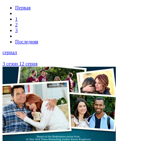
Первая
1
2
3
Последняя
сериал
3 сезон 12 серия