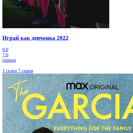
Играй как девчонка
2022
0.0
7.6
сериал
1 сезон 7 серия