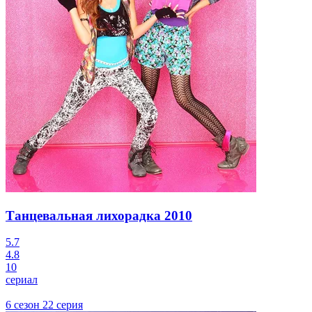
Танцевальная лихорадка
2010
5.7
4.8
10
сериал
6 сезон 22 серия