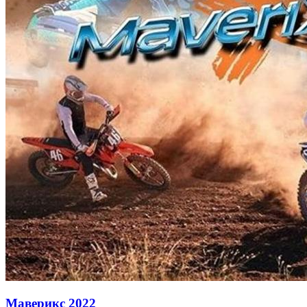
Маверикс
2022