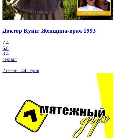
Доктор Куин: Женщина-врач
1993
7.4
6.8
8.4
сериал
2 сезон 144 серия