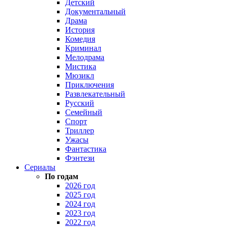
Детский
Документальный
Драма
История
Комедия
Криминал
Мелодрама
Мистика
Мюзикл
Приключения
Развлекательный
Русский
Семейный
Спорт
Триллер
Ужасы
Фантастика
Фэнтези
Сериалы
По годам
2026 год
2025 год
2024 год
2023 год
2022 год