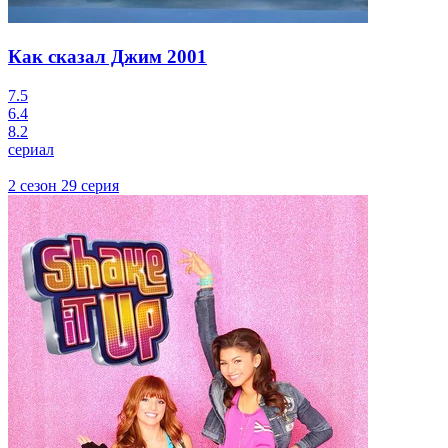
Как сказал Джим
2001
7.5
6.4
8.2
сериал
2 сезон 29 серия