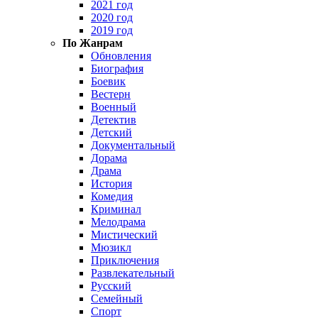
2021 год
2020 год
2019 год
По Жанрам
Обновления
Биография
Боевик
Вестерн
Военный
Детектив
Детский
Документальный
Дорама
Драма
История
Комедия
Криминал
Мелодрама
Мистический
Мюзикл
Приключения
Развлекательный
Русский
Семейный
Спорт