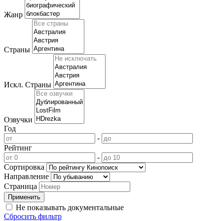
Жанр
Страны
Искл. Страны
Озвучки
Год
-
Рейтинг
-
Сортировка
Направление
Страница
Не показывать документальные
Сбросить фильтр