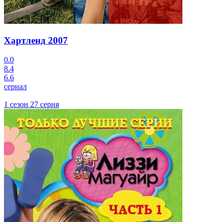
Хартленд
2007
0.0
8.4
6.6
сериал
1 сезон 27 серия