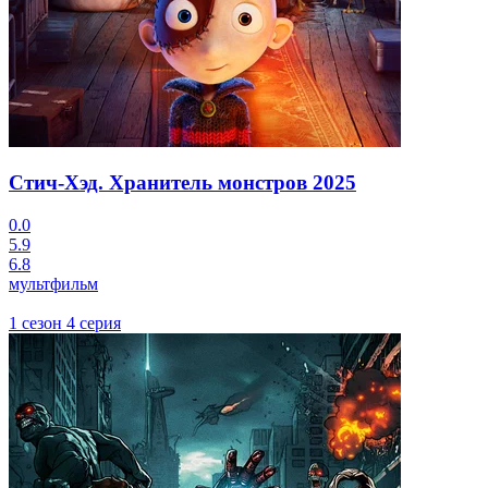
Стич-Хэд. Хранитель монстров
2025
0.0
5.9
6.8
мультфильм
1 сезон 4 серия