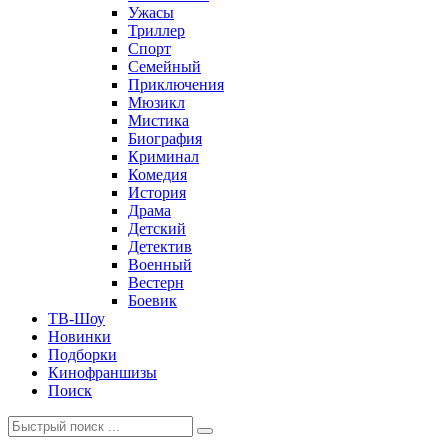
Ужасы
Триллер
Спорт
Семейный
Приключения
Мюзикл
Мистика
Биография
Криминал
Комедия
История
Драма
Детский
Детектив
Военный
Вестерн
Боевик
ТВ-Шоу
Новинки
Подборки
Кинофраншизы
Поиск