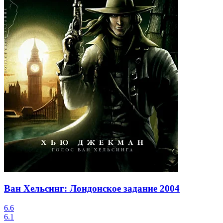
Ван Хельсинг: Лондонское задание
2004
6.6
6.1