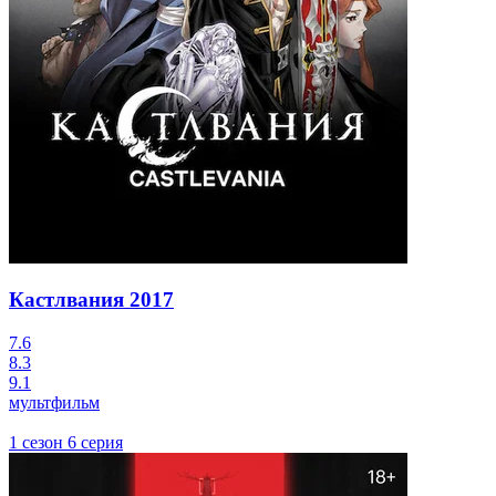
Кастлвания
2017
7.6
8.3
9.1
мультфильм
1 сезон 6 серия