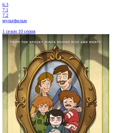
6.3
7.1
7.2
мультфильм
1 сезон 10 серия