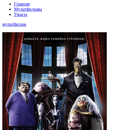
Главная
Мультфильмы
Ужасы
мультфильм