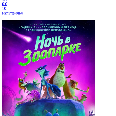
0.0
10
мультфильм