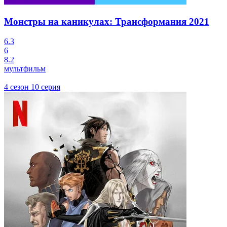
Монстры на каникулах: Трансформания
2021
6.3
6
8.2
мультфильм
4 сезон 10 серия