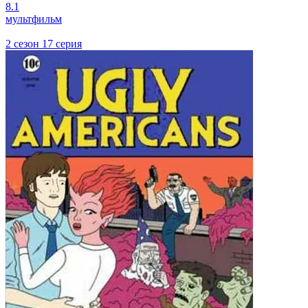
8.1
мультфильм
2 сезон 17 серия