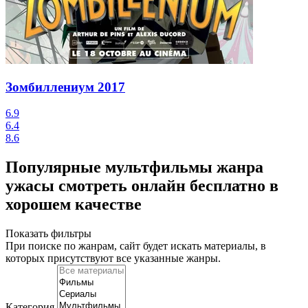
Зомбиллениум
2017
6.9
6.4
8.6
Популярные мультфильмы жанра
ужасы смотреть онлайн бесплатно в
хорошем качестве
Показать фильтры
При поиске по жанрам, сайт будет искать материалы, в
которых присутствуют
все указанные жанры
.
Категория