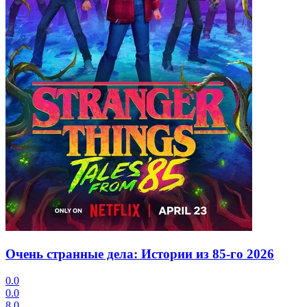
Очень странные дела: Истории из 85-го
2026
0.0
0.0
8.0