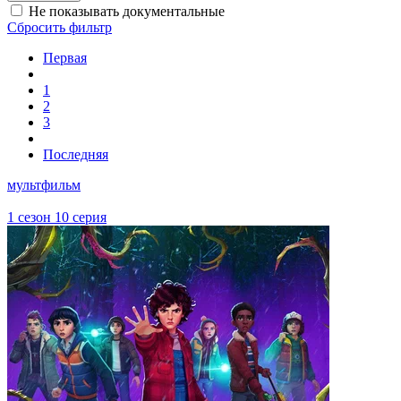
Не показывать документальные
Сбросить фильтр
Первая
1
2
3
Последняя
мультфильм
1 сезон 10 серия