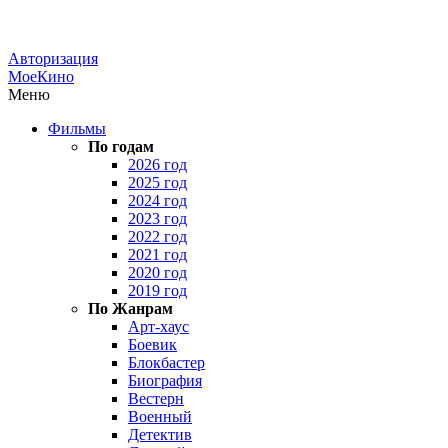
Авторизация
МоеКино
Меню
Фильмы
По годам
2026 год
2025 год
2024 год
2023 год
2022 год
2021 год
2020 год
2019 год
По Жанрам
Арт-хаус
Боевик
Блокбастер
Биография
Вестерн
Военный
Детектив