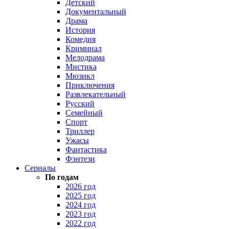
Детский
Документальный
Драма
История
Комедия
Криминал
Мелодрама
Мистика
Мюзикл
Приключения
Развлекательный
Русский
Семейный
Спорт
Триллер
Ужасы
Фантастика
Фэнтези
Сериалы
По годам
2026 год
2025 год
2024 год
2023 год
2022 год