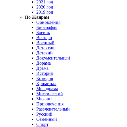
2021 год
2020 год
2019 год
По Жанрам
Обновления
Биография
Боевик
Вестерн
Военный
Детектив
Детский
Документальный
Дорама
Драма
История
Комедия
Криминал
Мелодрама
Мистический
Мюзикл
Приключения
Развлекательный
Русский
Семейный
Спорт