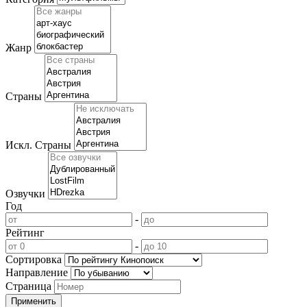
Жанр
Страны
Искл. Страны
Озвучки
Год
-
Рейтинг
-
Сортировка
Направление
Страница