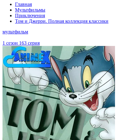
Главная
Мультфильмы
Приключения
Том и Джерри. Полная коллекция классики
мультфильм
1 сезон 163 серия