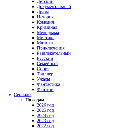
Детский
Документальный
Драма
История
Комедия
Криминал
Мелодрама
Мистика
Мюзикл
Приключения
Развлекательный
Русский
Семейный
Спорт
Триллер
Ужасы
Фантастика
Фэнтези
Сериалы
По годам
2026 год
2025 год
2024 год
2023 год
2022 год