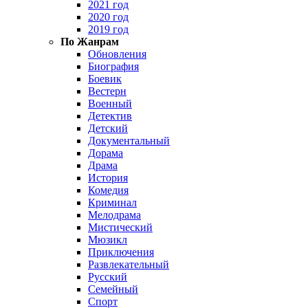
2021 год
2020 год
2019 год
По Жанрам
Обновления
Биография
Боевик
Вестерн
Военный
Детектив
Детский
Документальный
Дорама
Драма
История
Комедия
Криминал
Мелодрама
Мистический
Мюзикл
Приключения
Развлекательный
Русский
Семейный
Спорт