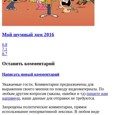
Мой шумный дом
2016
6.8
7.1
8.7
Оставить комментарий
Написать новый комментарий
Уважаемые гости.
Комментарии предназначены для
выражения своего мнения по поводу видеоматериала. По
любым другим вопросам (заказы, ошибки и тд)
пишите нам
напрямую
, ваши данные для отправки не требуются.
Запрещены
политические комментарии
, прямое
использование ненормативной лексики. В любом виде