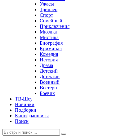
Ужасы
Триллер
Спорт
Семейный
Приключения
Мюзикл
Мистика
Биография
Криминал
Комедия
История
Драма
Детский
Детектив
Военный
Вестерн
Боевик
ТВ-Шоу
Новинки
Подборки
Кинофраншизы
Поиск