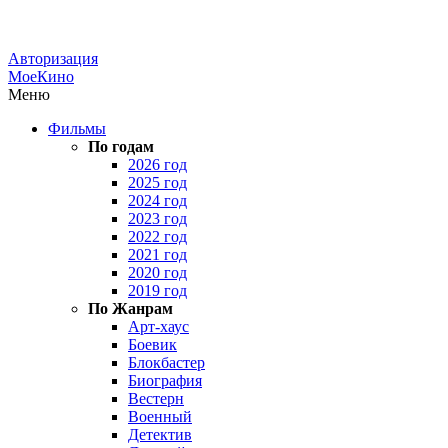
Авторизация
МоеКино
Меню
Фильмы
По годам
2026 год
2025 год
2024 год
2023 год
2022 год
2021 год
2020 год
2019 год
По Жанрам
Арт-хаус
Боевик
Блокбастер
Биография
Вестерн
Военный
Детектив