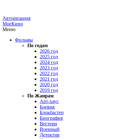
Авторизация
МоеКино
Меню
Фильмы
По годам
2026 год
2025 год
2024 год
2023 год
2022 год
2021 год
2020 год
2019 год
По Жанрам
Арт-хаус
Боевик
Блокбастер
Биография
Вестерн
Военный
Детектив