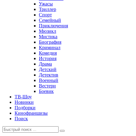
Ужасы
Триллер
Спорт
Семейный
Приключения
Мюзикл
Мистика
Биография
Криминал
Комедия
История
Драма
Детский
Детектив
Военный
Вестерн
Боевик
ТВ-Шоу
Новинки
Подборки
Кинофраншизы
Поиск