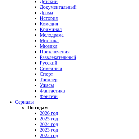
Детский
Документальный
Драма
История
Комедия
Криминал
Мелодрама
Мистика
Мюзикл
Приключения
Развлекательный
Русский
Семейный
Спорт
Триллер
Ужасы
Фантастика
Фэнтези
Сериалы
По годам
2026 год
2025 год
2024 год
2023 год
2022 год