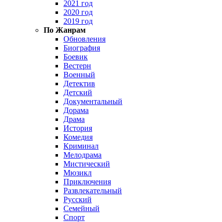
2021 год
2020 год
2019 год
По Жанрам
Обновления
Биография
Боевик
Вестерн
Военный
Детектив
Детский
Документальный
Дорама
Драма
История
Комедия
Криминал
Мелодрама
Мистический
Мюзикл
Приключения
Развлекательный
Русский
Семейный
Спорт