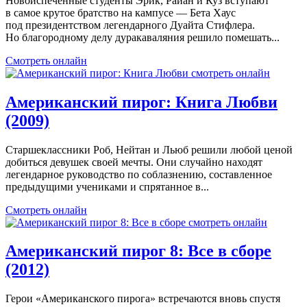
Новоиспеченные студенты Эрик, Райан и Куз вступают
в самое крутое братство на кампусе — Бета Хаус
под президентством легендарного Дуайта Стифлера.
Но благородному делу дуракаваляния решило помешать...
Смотреть онлайн
Американский пирог: Книга Любви
(2009)
Старшеклассники Роб, Нейтан и Льюб решили любой ценой
добиться девушек своей мечты. Они случайно находят
легендарное руководство по соблазнению, составленное
предыдущими учениками и спрятанное в...
Смотреть онлайн
Американский пирог 8: Все в сборе
(2012)
Герои «Американского пирога» встречаются вновь спустя