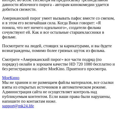
давности яблочного пирога - авторам кинокомедии удается
добиться свежести.
Американский пирог умеет вызывать пафос вместе со смехом,
и в этом его величайшая сила. Когда Вики говорит: «Я
поняла, что нет ничего идеального», создатели фильма
сочувствуют ей. Как и все остальные старшеклассники в
фильме.
Посмотрите на людей, стоящих за карикатурами, и вы будете
вознаграждены, помимо более грязных шуток из фильма.
Смотрите «Американский пирог» все части подряд (по
порядку) онлайн в хорошем качестве HD 720 1080 бесплатно и
без регистрации на сайте MoeKino. Приятного просмотра.
МоеКино
Мы не храним и не размещаем файлы материалов, все ссылки
взяты из открытых источников в автоматическом режиме.
Администрация сайта не осуществляет контроль над
публикуемым контентом. Если ваши права были нарушены,
напишите по контактам ниже.
support@mk24.life