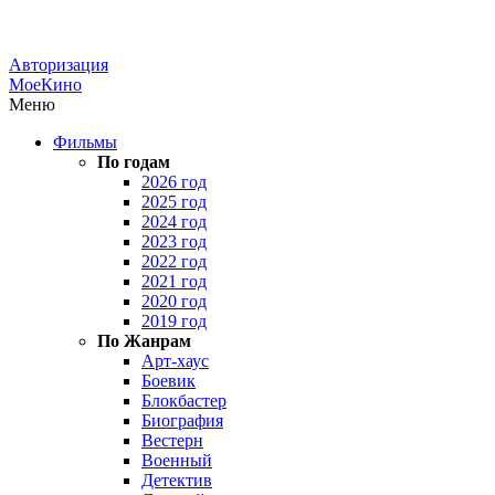
Авторизация
МоеКино
Меню
Фильмы
По годам
2026 год
2025 год
2024 год
2023 год
2022 год
2021 год
2020 год
2019 год
По Жанрам
Арт-хаус
Боевик
Блокбастер
Биография
Вестерн
Военный
Детектив