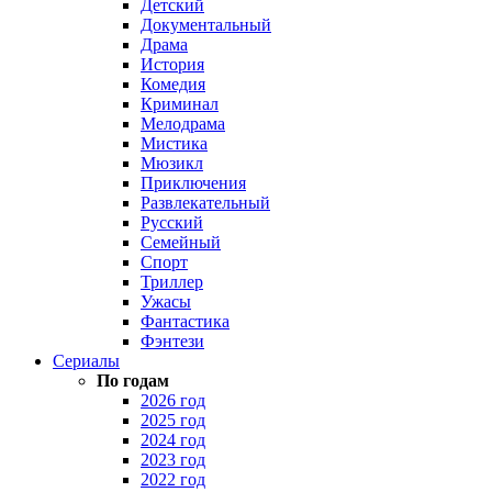
Детский
Документальный
Драма
История
Комедия
Криминал
Мелодрама
Мистика
Мюзикл
Приключения
Развлекательный
Русский
Семейный
Спорт
Триллер
Ужасы
Фантастика
Фэнтези
Сериалы
По годам
2026 год
2025 год
2024 год
2023 год
2022 год