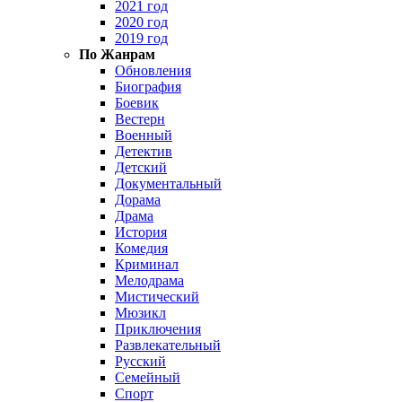
2021 год
2020 год
2019 год
По Жанрам
Обновления
Биография
Боевик
Вестерн
Военный
Детектив
Детский
Документальный
Дорама
Драма
История
Комедия
Криминал
Мелодрама
Мистический
Мюзикл
Приключения
Развлекательный
Русский
Семейный
Спорт