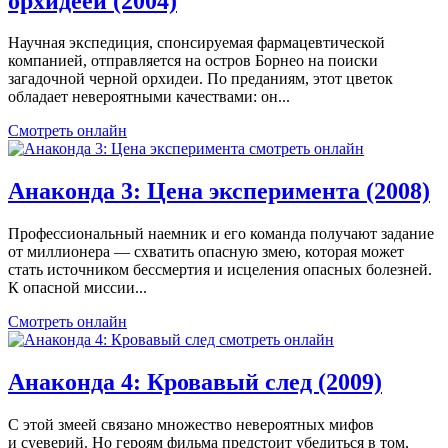
орхидеей (2004)
Научная экспедиция, спонсируемая фармацевтической
компанией, отправляется на остров Борнео на поиски
загадочной черной орхидеи. По преданиям, этот цветок
обладает невероятными качествами: он...
Смотреть онлайн
Анаконда 3: Цена эксперимента (2008)
Профессиональный наемник и его команда получают задание
от миллионера — схватить опасную змею, которая может
стать источником бессмертия и исцеления опасных болезней.
К опасной миссии...
Смотреть онлайн
Анаконда 4: Кровавый след (2009)
С этой змеей связано множество невероятных мифов
и суеверий. Но героям фильма предстоит убедиться в том,