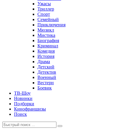
Ужасы
Триллер
Спорт
Семейный
Приключения
Мюзикл
Мистика
Биография
Криминал
Комедия
История
Драма
Детский
Детектив
Военный
Вестерн
Боевик
ТВ-Шоу
Новинки
Подборки
Кинофраншизы
Поиск