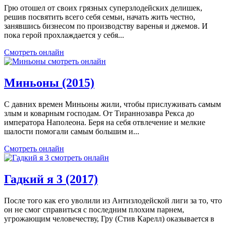
Грю отошел от своих грязных суперзлодейских делишек,
решив посвятить всего себя семьи, начать жить честно,
занявшись бизнесом по производству варенья и джемов. И
пока герой прохлаждается у себя...
Смотреть онлайн
Миньоны (2015)
С давних времен Миньоны жили, чтобы прислуживать самым
злым и коварным господам. От Тираннозавра Рекса до
императора Наполеона. Беря на себя отвлечение и мелкие
шалости помогали самым большим и...
Смотреть онлайн
Гадкий я 3 (2017)
После того как его уволили из Антизлодейской лиги за то, что
он не смог справиться с последним плохим парнем,
угрожающим человечеству, Гру (Стив Карелл) оказывается в