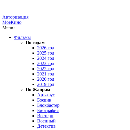
Авторизация
МоеКино
Меню
Фильмы
По годам
2026 год
2025 год
2024 год
2023 год
2022 год
2021 год
2020 год
2019 год
По Жанрам
Арт-хаус
Боевик
Блокбастер
Биография
Вестерн
Военный
Детектив