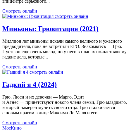
эпицентре серьезного...
Смотреть онлайн
Миньоны: Грювитация (2021)
Миллион лет миньоны искали самого великого и ужасного
предводителя, пока не встретили ЕГО. Знакомьтесь — Грю.
Пусть он еще очень молод, но у него в планах по-настоящему
гадкие дела, которые...
Смотреть онлайн
Гадкий я 4 (2024)
Грю, Люси и их девочки — Марго, Эдит
и Агнес — приветствуют нового члена семьи, Грю-младшего,
который намерен мучить своего отца. Грю сталкивается
с новым врагом в лице Максима Ле Маля и его...
Смотреть онлайн
МоеКино