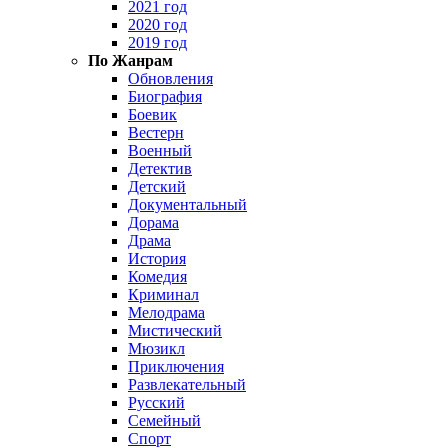
2021 год
2020 год
2019 год
По Жанрам
Обновления
Биография
Боевик
Вестерн
Военный
Детектив
Детский
Документальный
Дорама
Драма
История
Комедия
Криминал
Мелодрама
Мистический
Мюзикл
Приключения
Развлекательный
Русский
Семейный
Спорт