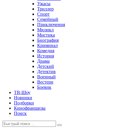
Ужасы
Триллер
Спорт
Семейный
Приключения
Мюзикл
Мистика
Биография
Криминал
Комедия
История
Драма
Детский
Детектив
Военный
Вестерн
Боевик
ТВ-Шоу
Новинки
Подборки
Кинофраншизы
Поиск