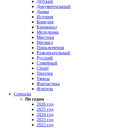
Детский
Документальный
Драма
История
Комедия
Криминал
Мелодрама
Мистика
Мюзикл
Приключения
Развлекательный
Русский
Семейный
Спорт
Триллер
Ужасы
Фантастика
Фэнтези
Сериалы
По годам
2026 год
2025 год
2024 год
2023 год
2022 год