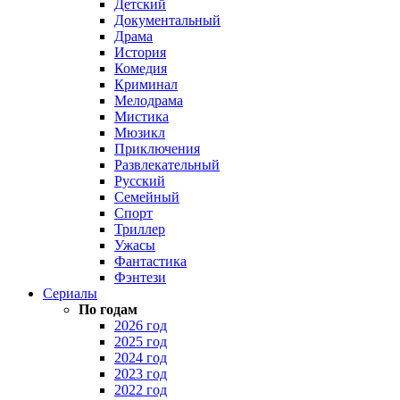
Детский
Документальный
Драма
История
Комедия
Криминал
Мелодрама
Мистика
Мюзикл
Приключения
Развлекательный
Русский
Семейный
Спорт
Триллер
Ужасы
Фантастика
Фэнтези
Сериалы
По годам
2026 год
2025 год
2024 год
2023 год
2022 год