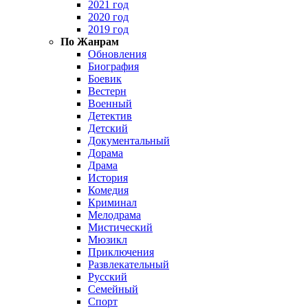
2021 год
2020 год
2019 год
По Жанрам
Обновления
Биография
Боевик
Вестерн
Военный
Детектив
Детский
Документальный
Дорама
Драма
История
Комедия
Криминал
Мелодрама
Мистический
Мюзикл
Приключения
Развлекательный
Русский
Семейный
Спорт