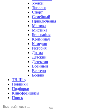
Ужасы
Триллер
Спорт
Семейный
Приключения
Мюзикл
Мистика
Биография
Криминал
Комедия
История
Драма
Детский
Детектив
Военный
Вестерн
Боевик
ТВ-Шоу
Новинки
Подборки
Кинофраншизы
Поиск