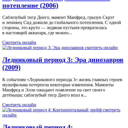
потепление (2006)
Саблезубый тигр Диего, мамонт Манфред, грызун Скрэт
и ленивец Сид дожили до глобального потепления. С одной
стороны, это круто — ледяная пустыня превратилась
в настоящий аквапарк, где можно...
Смотреть онлайн
Ледниковый период 3: Эра динозавров
(2009)
К событиям «Ледникового периода 3» жизнь главных героев
мультфильма потерпела некоторые изменения. Мамонты
Манфред и Элли ожидают появление на свет своего
детёныша; саблезубый тигр Диего впал в...
Смотреть онлайн
Ледниковый период 4: