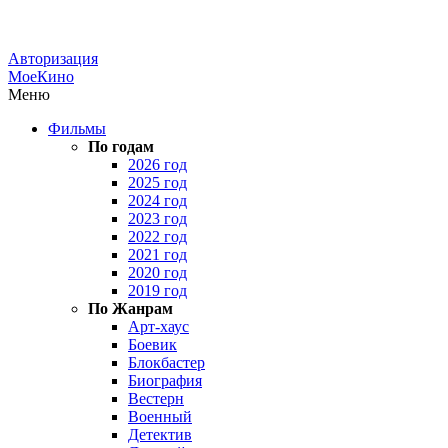
Авторизация
МоеКино
Меню
Фильмы
По годам
2026 год
2025 год
2024 год
2023 год
2022 год
2021 год
2020 год
2019 год
По Жанрам
Арт-хаус
Боевик
Блокбастер
Биография
Вестерн
Военный
Детектив