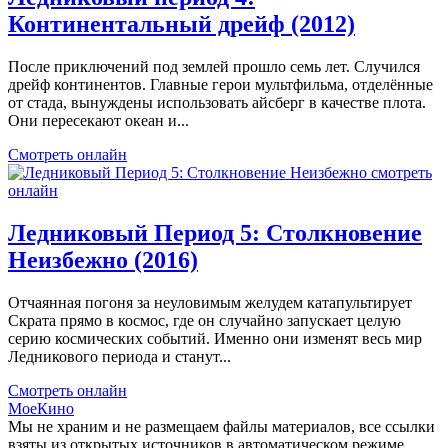
Континентальный дрейф (2012)
После приключений под землей прошло семь лет. Случился
дрейф континентов. Главные герои мультфильма, отделённые
от стада, вынуждены использовать айсберг в качестве плота.
Они пересекают океан и...
Смотреть онлайн
Ледниковый Период 5: Столкновение
Неизбежно (2016)
Отчаянная погоня за неуловимым желудем катапультирует
Скрата прямо в космос, где он случайно запускает целую
серию космических событий. Именно они изменят весь мир
Ледникового периода и станут...
Смотреть онлайн
МоеКино
Мы не храним и не размещаем файлы материалов, все ссылки
взяты из открытых источников в автоматическом режиме.