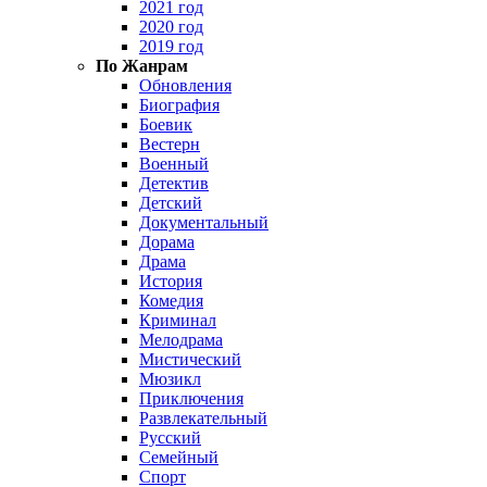
2021 год
2020 год
2019 год
По Жанрам
Обновления
Биография
Боевик
Вестерн
Военный
Детектив
Детский
Документальный
Дорама
Драма
История
Комедия
Криминал
Мелодрама
Мистический
Мюзикл
Приключения
Развлекательный
Русский
Семейный
Спорт