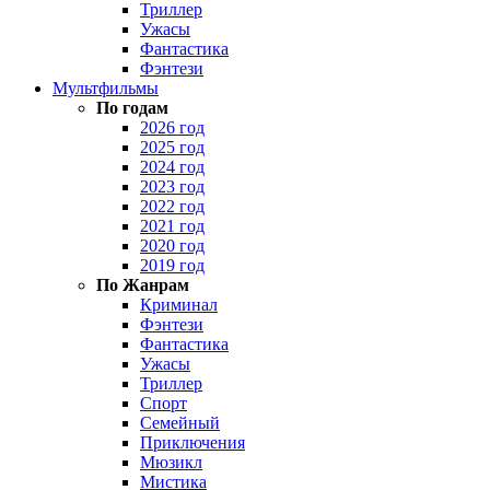
Триллер
Ужасы
Фантастика
Фэнтези
Мультфильмы
По годам
2026 год
2025 год
2024 год
2023 год
2022 год
2021 год
2020 год
2019 год
По Жанрам
Криминал
Фэнтези
Фантастика
Ужасы
Триллер
Спорт
Семейный
Приключения
Мюзикл
Мистика