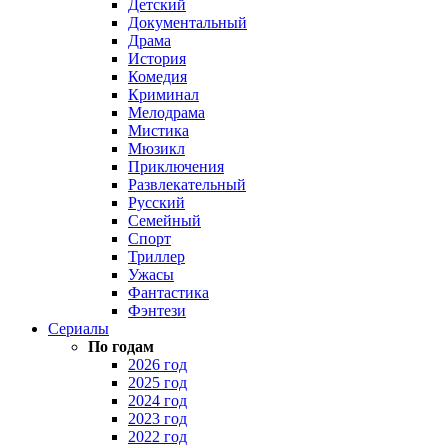
Детский
Документальный
Драма
История
Комедия
Криминал
Мелодрама
Мистика
Мюзикл
Приключения
Развлекательный
Русский
Семейный
Спорт
Триллер
Ужасы
Фантастика
Фэнтези
Сериалы
По годам
2026 год
2025 год
2024 год
2023 год
2022 год