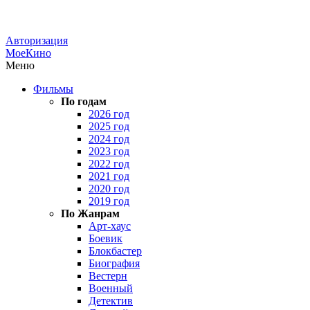
Авторизация
МоеКино
Меню
Фильмы
По годам
2026 год
2025 год
2024 год
2023 год
2022 год
2021 год
2020 год
2019 год
По Жанрам
Арт-хаус
Боевик
Блокбастер
Биография
Вестерн
Военный
Детектив