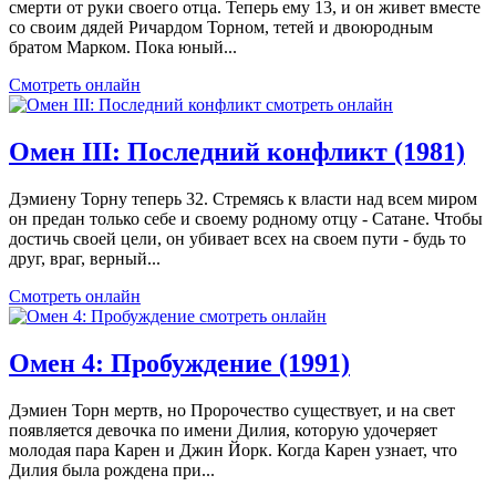
смерти от руки своего отца. Теперь ему 13, и он живет вместе
со своим дядей Ричардом Торном, тетей и двоюродным
братом Марком. Пока юный...
Смотреть онлайн
Омен III: Последний конфликт (1981)
Дэмиену Торну теперь 32. Стремясь к власти над всем миром
он предан только себе и своему родному отцу - Сатане. Чтобы
достичь своей цели, он убивает всех на своем пути - будь то
друг, враг, верный...
Смотреть онлайн
Омен 4: Пробуждение (1991)
Дэмиен Торн мертв, но Пророчество существует, и на свет
появляется девочка по имени Дилия, которую удочеряет
молодая пара Карен и Джин Йорк. Когда Карен узнает, что
Дилия была рождена при...