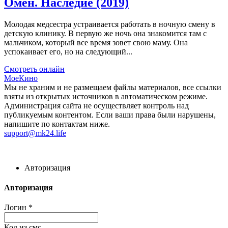
Омен. Наследие (2019)
Молодая медсестра устраивается работать в ночную смену в
детскую клинику. В первую же ночь она знакомится там с
мальчиком, который все время зовет свою маму. Она
успокаивает его, но на следующий...
Смотреть онлайн
МоеКино
Мы не храним и не размещаем файлы материалов, все ссылки
взяты из открытых источников в автоматическом режиме.
Администрация сайта не осуществляет контроль над
публикуемым контентом. Если ваши права были нарушены,
напишите по контактам ниже.
support@mk24.life
Авторизация
Авторизация
Логин
*
Код из смс