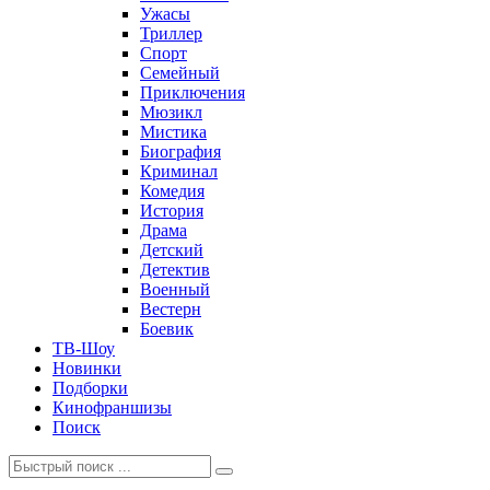
Ужасы
Триллер
Спорт
Семейный
Приключения
Мюзикл
Мистика
Биография
Криминал
Комедия
История
Драма
Детский
Детектив
Военный
Вестерн
Боевик
ТВ-Шоу
Новинки
Подборки
Кинофраншизы
Поиск