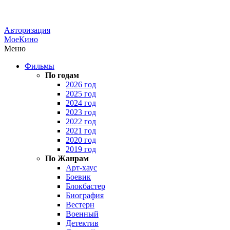
Авторизация
МоеКино
Меню
Фильмы
По годам
2026 год
2025 год
2024 год
2023 год
2022 год
2021 год
2020 год
2019 год
По Жанрам
Арт-хаус
Боевик
Блокбастер
Биография
Вестерн
Военный
Детектив