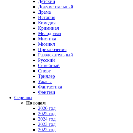
Детский
Документальный
Драма
История
Комедия
Криминал
Мелодрама
Мистика
Мюзикл
Приключения
Развлекательный
Русский
Семейный
Спорт
Триллер
Ужасы
Фантастика
Фэнтези
Сериалы
По годам
2026 год
2025 год
2024 год
2023 год
2022 год