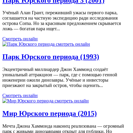
Парк Юрского периода 3 (2001)
Учёный Алан Грант, переживший ужасы первого парка,
соглашается на частную экспедицию ради исследования
острова Сorna. Но за красивым предложением скрывается
ложь — богатая пара ищет...
Смотреть онлайн
Парк Юрского периода (1993)
Экцентричный миллиардер Джон Хаммонд создаёт
уникальный аттракцион — парк, где с помощью генной
инженерии ожили динозавры. Учёные и инвесторы
приезжают на закрытый остров, чтобы оценить...
Смотреть онлайн
Мир Юрского периода (2015)
Мечта Джона Хаммонда наконец реализована — огромный
парк с живыми динозаврами открыт для публики. Но