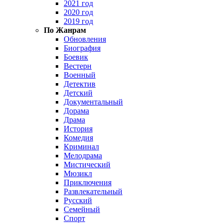
2021 год
2020 год
2019 год
По Жанрам
Обновления
Биография
Боевик
Вестерн
Военный
Детектив
Детский
Документальный
Дорама
Драма
История
Комедия
Криминал
Мелодрама
Мистический
Мюзикл
Приключения
Развлекательный
Русский
Семейный
Спорт