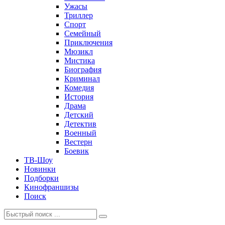
Ужасы
Триллер
Спорт
Семейный
Приключения
Мюзикл
Мистика
Биография
Криминал
Комедия
История
Драма
Детский
Детектив
Военный
Вестерн
Боевик
ТВ-Шоу
Новинки
Подборки
Кинофраншизы
Поиск