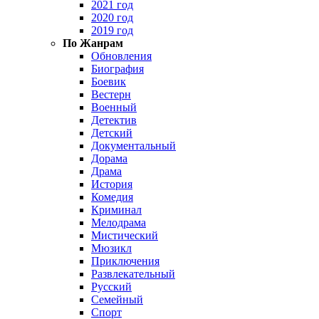
2021 год
2020 год
2019 год
По Жанрам
Обновления
Биография
Боевик
Вестерн
Военный
Детектив
Детский
Документальный
Дорама
Драма
История
Комедия
Криминал
Мелодрама
Мистический
Мюзикл
Приключения
Развлекательный
Русский
Семейный
Спорт