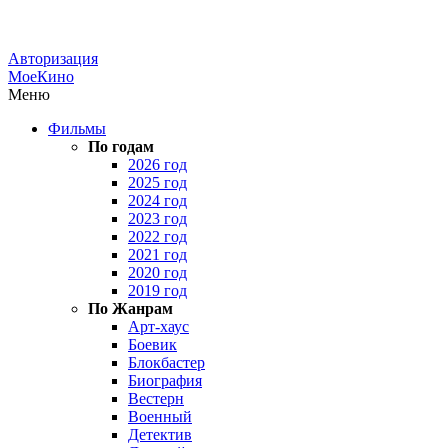
Авторизация
МоеКино
Меню
Фильмы
По годам
2026 год
2025 год
2024 год
2023 год
2022 год
2021 год
2020 год
2019 год
По Жанрам
Арт-хаус
Боевик
Блокбастер
Биография
Вестерн
Военный
Детектив