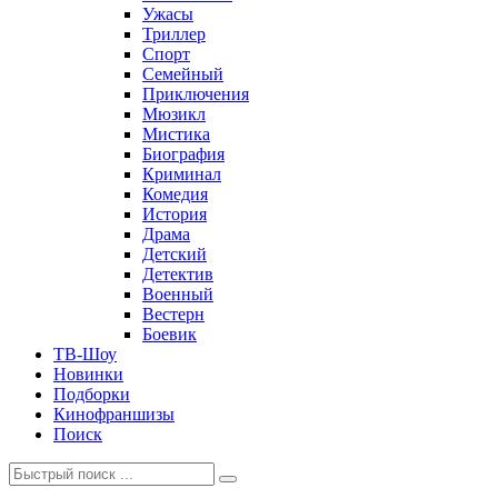
Ужасы
Триллер
Спорт
Семейный
Приключения
Мюзикл
Мистика
Биография
Криминал
Комедия
История
Драма
Детский
Детектив
Военный
Вестерн
Боевик
ТВ-Шоу
Новинки
Подборки
Кинофраншизы
Поиск