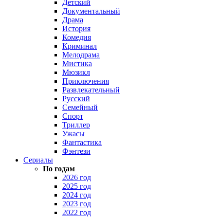
Детский
Документальный
Драма
История
Комедия
Криминал
Мелодрама
Мистика
Мюзикл
Приключения
Развлекательный
Русский
Семейный
Спорт
Триллер
Ужасы
Фантастика
Фэнтези
Сериалы
По годам
2026 год
2025 год
2024 год
2023 год
2022 год