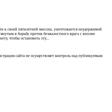
ути к своей пятилетней миссии, уничтожается неудержимой
тянутым в борьбу против безжалостного врага с вполне
ту, чтобы остановить эту...
истрация сайта не осуществляет контроль над публикуемым