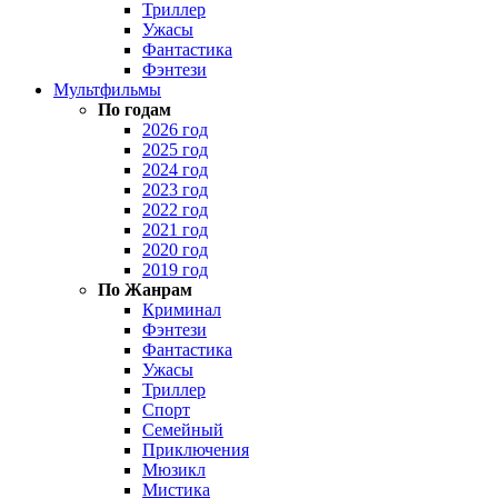
Триллер
Ужасы
Фантастика
Фэнтези
Мультфильмы
По годам
2026 год
2025 год
2024 год
2023 год
2022 год
2021 год
2020 год
2019 год
По Жанрам
Криминал
Фэнтези
Фантастика
Ужасы
Триллер
Спорт
Семейный
Приключения
Мюзикл
Мистика