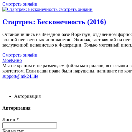
Смотреть онлайн
Стартрек: Бесконечность (2016)
Остановившись на Звездной базе Йорктаун, отдаленном форпос
волной неизвестных инопланетян. Экипаж, застрявший на неизв
заслуженной ненавистью к Федерации. Только мятежный инопла
Смотреть онлайн
МоеКино
Мы не храним и не размещаем файлы материалов, все ссылки 
контентом. Если ваши права были нарушены, напишите по кон
support@mk24.life
Авторизация
Авторизация
Логин
*
Код из смс