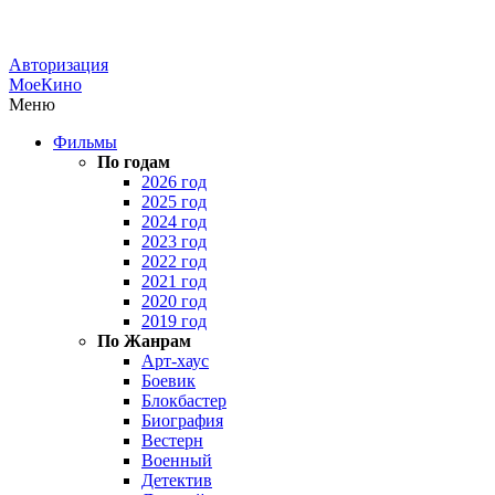
Авторизация
МоеКино
Меню
Фильмы
По годам
2026 год
2025 год
2024 год
2023 год
2022 год
2021 год
2020 год
2019 год
По Жанрам
Арт-хаус
Боевик
Блокбастер
Биография
Вестерн
Военный
Детектив