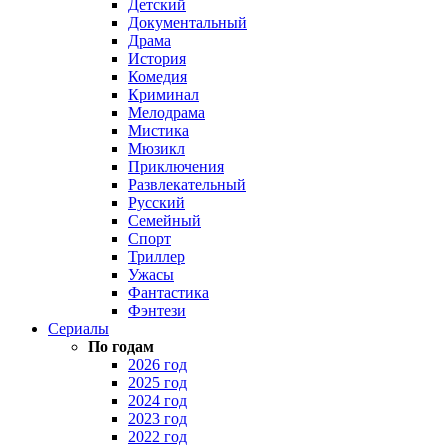
Детский
Документальный
Драма
История
Комедия
Криминал
Мелодрама
Мистика
Мюзикл
Приключения
Развлекательный
Русский
Семейный
Спорт
Триллер
Ужасы
Фантастика
Фэнтези
Сериалы
По годам
2026 год
2025 год
2024 год
2023 год
2022 год