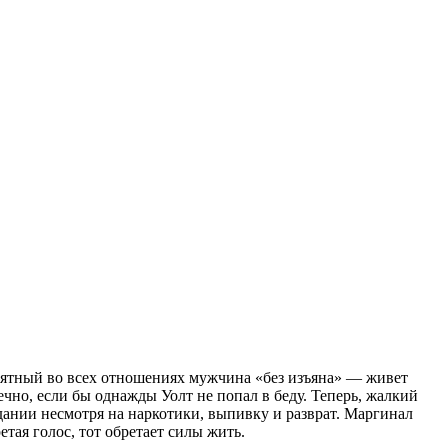
иятный во всех отношениях мужчина «без изъяна» — живет
чно, если бы однажды Уолт не попал в беду. Теперь, жалкий
адании несмотря на наркотики, выпивку и разврат. Маргинал
тая голос, тот обретает силы жить.