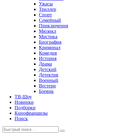
Ужасы
Триллер
Спорт
Семейный
Приключения
Мюзикл
Мистика
Биография
Криминал
Комедия
История
Драма
Детский
Детектив
Военный
Вестерн
Боевик
ТВ-Шоу
Новинки
Подборки
Кинофраншизы
Поиск