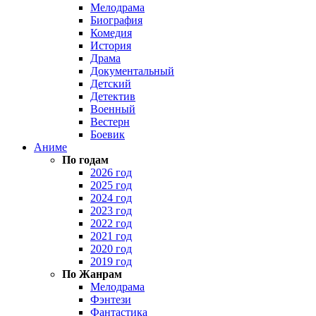
Мелодрама
Биография
Комедия
История
Драма
Документальный
Детский
Детектив
Военный
Вестерн
Боевик
Аниме
По годам
2026 год
2025 год
2024 год
2023 год
2022 год
2021 год
2020 год
2019 год
По Жанрам
Мелодрама
Фэнтези
Фантастика