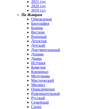
2021 год
2020 год
2019 год
По Жанрам
Обновления
Биография
Боевик
Вестерн
Военный
Детектив
Детский
Документальный
Дорама
Драма
История
Комедия
Криминал
Мелодрама
Мистический
Мюзикл
Приключения
Развлекательный
Русский
Семейный
Спорт