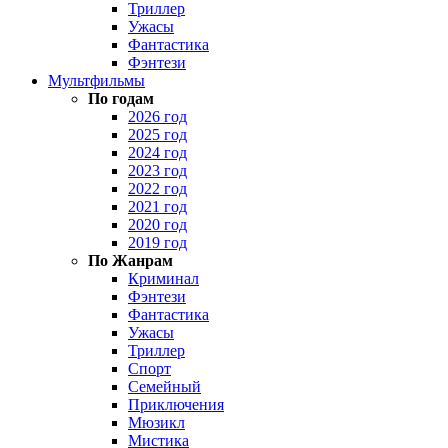
Триллер
Ужасы
Фантастика
Фэнтези
Мультфильмы
По годам
2026 год
2025 год
2024 год
2023 год
2022 год
2021 год
2020 год
2019 год
По Жанрам
Криминал
Фэнтези
Фантастика
Ужасы
Триллер
Спорт
Семейный
Приключения
Мюзикл
Мистика