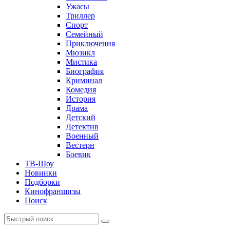
Ужасы
Триллер
Спорт
Семейный
Приключения
Мюзикл
Мистика
Биография
Криминал
Комедия
История
Драма
Детский
Детектив
Военный
Вестерн
Боевик
ТВ-Шоу
Новинки
Подборки
Кинофраншизы
Поиск