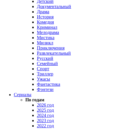
Детский
Документальный
Драма
История
Комедия
Криминал
Мелодрама
Мистика
Мюзикл
Приключения
Развлекательный
Русский
Семейный
Спорт
Триллер
Ужасы
Фантастика
Фэнтези
Сериалы
По годам
2026 год
2025 год
2024 год
2023 год
2022 год