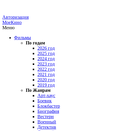
Авторизация
МоеКино
Меню
Фильмы
По годам
2026 год
2025 год
2024 год
2023 год
2022 год
2021 год
2020 год
2019 год
По Жанрам
Арт-хаус
Боевик
Блокбастер
Биография
Вестерн
Военный
Детектив