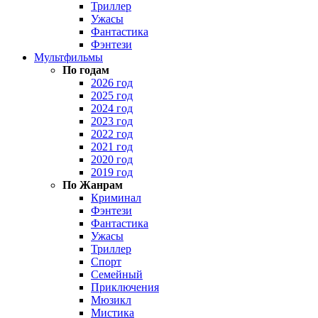
Триллер
Ужасы
Фантастика
Фэнтези
Мультфильмы
По годам
2026 год
2025 год
2024 год
2023 год
2022 год
2021 год
2020 год
2019 год
По Жанрам
Криминал
Фэнтези
Фантастика
Ужасы
Триллер
Спорт
Семейный
Приключения
Мюзикл
Мистика