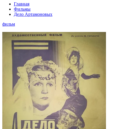
Главная
Фильмы
Дело Артамоновых
фильм