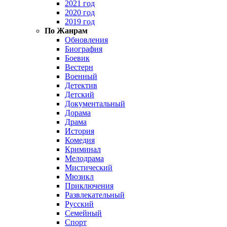
2021 год
2020 год
2019 год
По Жанрам
Обновления
Биография
Боевик
Вестерн
Военный
Детектив
Детский
Документальный
Дорама
Драма
История
Комедия
Криминал
Мелодрама
Мистический
Мюзикл
Приключения
Развлекательный
Русский
Семейный
Спорт