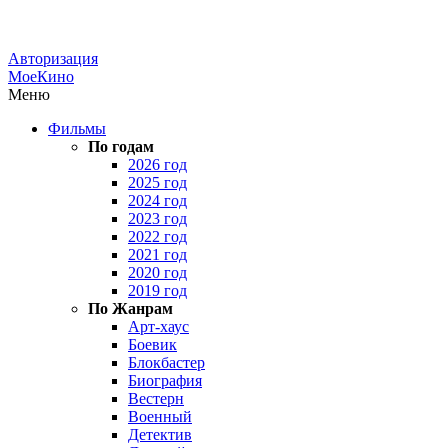
Авторизация
МоеКино
Меню
Фильмы
По годам
2026 год
2025 год
2024 год
2023 год
2022 год
2021 год
2020 год
2019 год
По Жанрам
Арт-хаус
Боевик
Блокбастер
Биография
Вестерн
Военный
Детектив