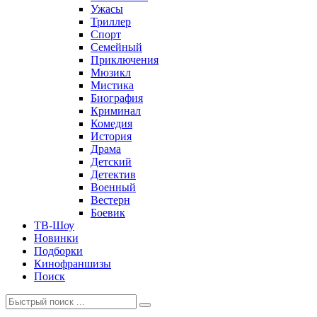
Ужасы
Триллер
Спорт
Семейный
Приключения
Мюзикл
Мистика
Биография
Криминал
Комедия
История
Драма
Детский
Детектив
Военный
Вестерн
Боевик
ТВ-Шоу
Новинки
Подборки
Кинофраншизы
Поиск