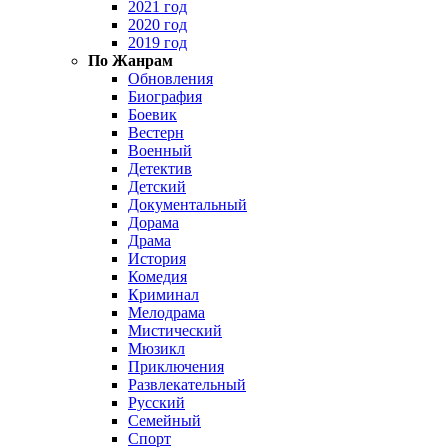
2021 год
2020 год
2019 год
По Жанрам
Обновления
Биография
Боевик
Вестерн
Военный
Детектив
Детский
Документальный
Дорама
Драма
История
Комедия
Криминал
Мелодрама
Мистический
Мюзикл
Приключения
Развлекательный
Русский
Семейный
Спорт