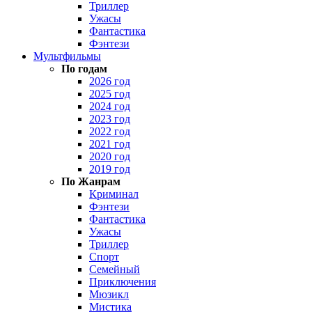
Триллер
Ужасы
Фантастика
Фэнтези
Мультфильмы
По годам
2026 год
2025 год
2024 год
2023 год
2022 год
2021 год
2020 год
2019 год
По Жанрам
Криминал
Фэнтези
Фантастика
Ужасы
Триллер
Спорт
Семейный
Приключения
Мюзикл
Мистика