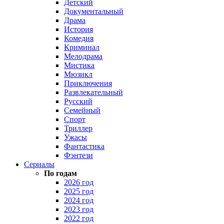
Детский
Документальный
Драма
История
Комедия
Криминал
Мелодрама
Мистика
Мюзикл
Приключения
Развлекательный
Русский
Семейный
Спорт
Триллер
Ужасы
Фантастика
Фэнтези
Сериалы
По годам
2026 год
2025 год
2024 год
2023 год
2022 год