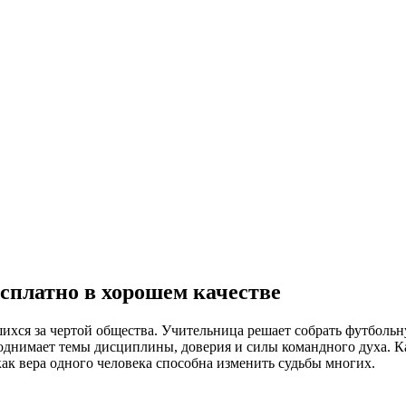
есплатно в хорошем качестве
ихся за чертой общества. Учительница решает собрать футбольн
днимает темы дисциплины, доверия и силы командного духа. Ка
ак вера одного человека способна изменить судьбы многих.