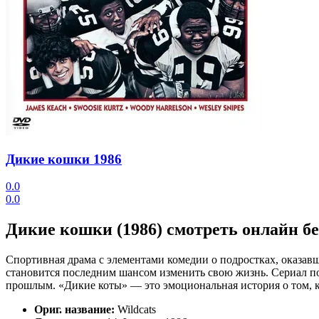
Дикие кошки
1986
0.0
0.0
Дикие кошки (1986) смотреть онлайн б
Спортивная драма с элементами комедии о подростках, оказавш
становится последним шансом изменить свою жизнь. Сериал по
прошлым. «Дикие коты» — это эмоциональная история о том, к
Ориг. название:
Wildcats