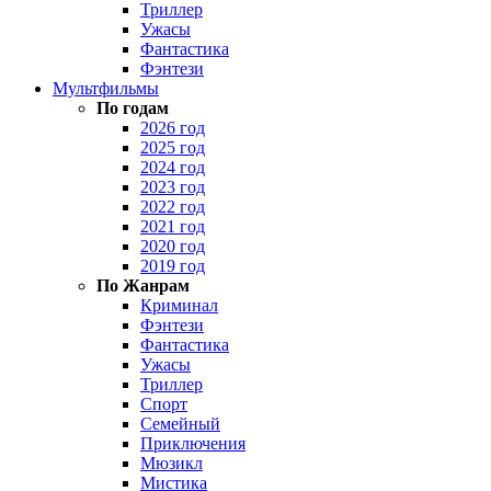
Триллер
Ужасы
Фантастика
Фэнтези
Мультфильмы
По годам
2026 год
2025 год
2024 год
2023 год
2022 год
2021 год
2020 год
2019 год
По Жанрам
Криминал
Фэнтези
Фантастика
Ужасы
Триллер
Спорт
Семейный
Приключения
Мюзикл
Мистика