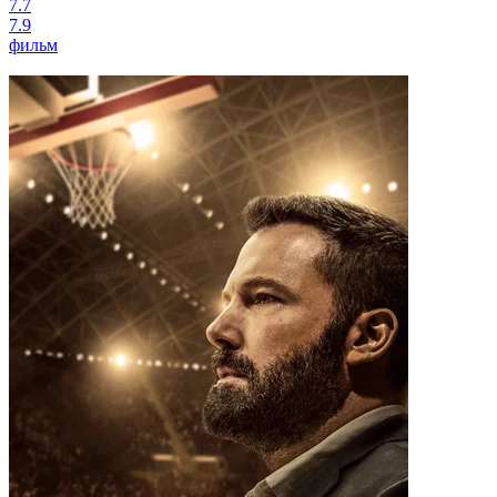
7.7
7.9
фильм