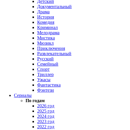
Детский
Документальный
Драма
История
Комедия
Криминал
Мелодрама
Мистика
Мюзикл
Приключения
Развлекательный
Русский
Семейный
Спорт
Триллер
Ужасы
Фантастика
Фэнтези
Сериалы
По годам
2026 год
2025 год
2024 год
2023 год
2022 год