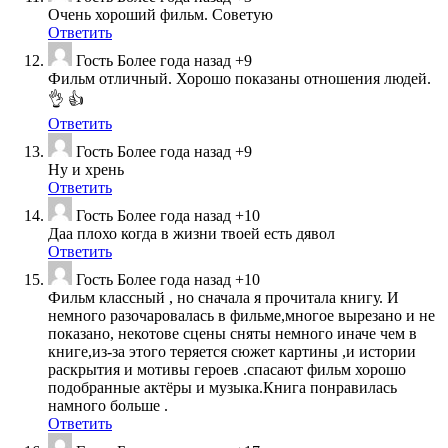
Очень хороший фильм. Советую
Ответить
Гость
Более года назад
+9
Фильм отличный. Хорошо показаны отношения людей.
👌 👍
Ответить
Гость
Более года назад
+9
Ну и хрень
Ответить
Гость
Более года назад
+10
Даа плохо когда в жизни твоей есть дявол
Ответить
Гость
Более года назад
+10
Фильм классный , но сначала я прочитала книгу. И
немного разочаровалась в фильме,многое вырезано и не
показано, некотове сцены сняты немного иначе чем в
книге,из-за этого теряется сюжет картины ,и истории
раскрытия и мотивы героев .спасают фильм хорошо
подобранные актёры и музыка.Книга понравилась
намного больше .
Ответить