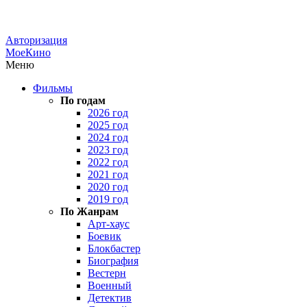
Авторизация
МоеКино
Меню
Фильмы
По годам
2026 год
2025 год
2024 год
2023 год
2022 год
2021 год
2020 год
2019 год
По Жанрам
Арт-хаус
Боевик
Блокбастер
Биография
Вестерн
Военный
Детектив