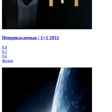
Неприкасаемые / 1+1
2011
8.8
8.5
9.6
фильм