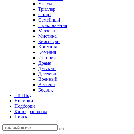
Ужасы
Триллер
Спорт
Семейный
Приключения
Мюзикл
Мистика
Биография
Криминал
Комедия
История
Драма
Детский
Детектив
Военный
Вестерн
Боевик
ТВ-Шоу
Новинки
Подборки
Кинофраншизы
Поиск