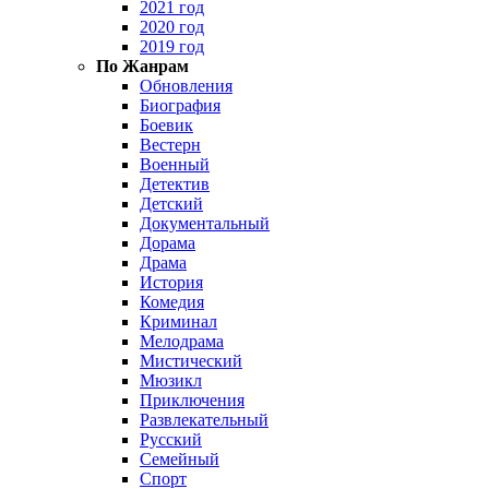
2021 год
2020 год
2019 год
По Жанрам
Обновления
Биография
Боевик
Вестерн
Военный
Детектив
Детский
Документальный
Дорама
Драма
История
Комедия
Криминал
Мелодрама
Мистический
Мюзикл
Приключения
Развлекательный
Русский
Семейный
Спорт