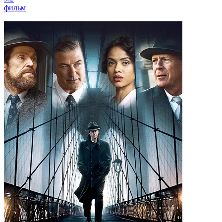
фильм