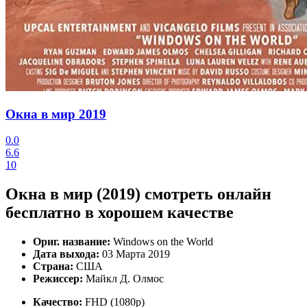
Окна в мир
2019
0.0
6.6
10
Окна в мир (2019) смотреть онлайн
бесплатно в хорошем качестве
Ориг. название:
Windows on the World
Дата выхода:
03 Марта 2019
Страна:
США
Режиссер:
Майкл Д. Олмос
Качество:
FHD (1080p)