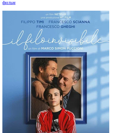
фильм