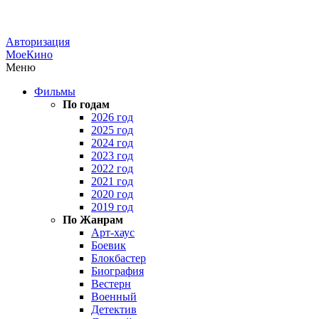
Авторизация
МоеКино
Меню
Фильмы
По годам
2026 год
2025 год
2024 год
2023 год
2022 год
2021 год
2020 год
2019 год
По Жанрам
Арт-хаус
Боевик
Блокбастер
Биография
Вестерн
Военный
Детектив