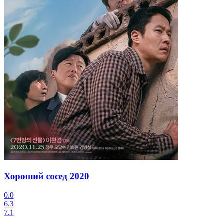
Хороший сосед
2020
0.0
6.3
7.1