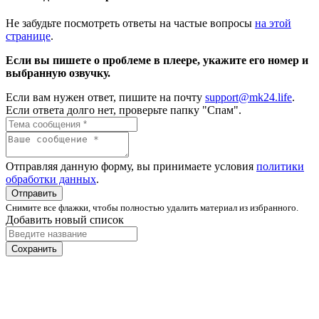
Не забудьте посмотреть ответы на частые вопросы
на этой
странице
.
Если вы пишете о проблеме в плеере, укажите его номер и
выбранную озвучку.
Если вам нужен ответ, пишите на почту
support@mk24.life
.
Если ответа долго нет, проверьте папку "Спам".
Отправляя данную форму, вы принимаете условия
политики
обработки данных
.
Отправить
Снимите все флажки, чтобы полностью удалить материал из избранного.
Добавить новый список
Сохранить