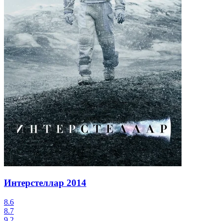
Интерстеллар
2014
8.6
8.7
9.2