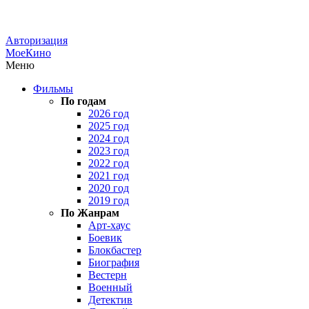
Авторизация
МоеКино
Меню
Фильмы
По годам
2026 год
2025 год
2024 год
2023 год
2022 год
2021 год
2020 год
2019 год
По Жанрам
Арт-хаус
Боевик
Блокбастер
Биография
Вестерн
Военный
Детектив