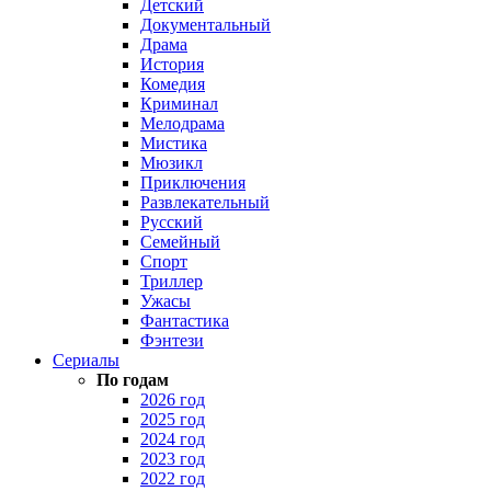
Детский
Документальный
Драма
История
Комедия
Криминал
Мелодрама
Мистика
Мюзикл
Приключения
Развлекательный
Русский
Семейный
Спорт
Триллер
Ужасы
Фантастика
Фэнтези
Сериалы
По годам
2026 год
2025 год
2024 год
2023 год
2022 год