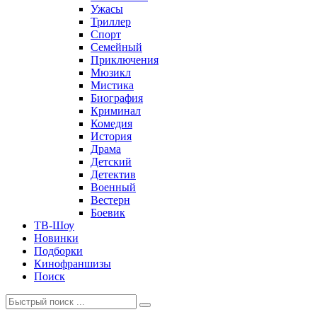
Ужасы
Триллер
Спорт
Семейный
Приключения
Мюзикл
Мистика
Биография
Криминал
Комедия
История
Драма
Детский
Детектив
Военный
Вестерн
Боевик
ТВ-Шоу
Новинки
Подборки
Кинофраншизы
Поиск