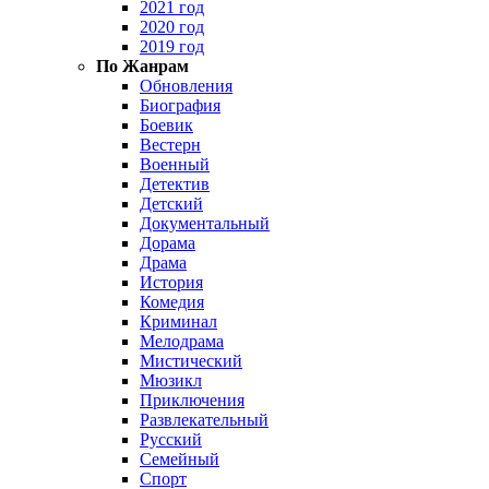
2021 год
2020 год
2019 год
По Жанрам
Обновления
Биография
Боевик
Вестерн
Военный
Детектив
Детский
Документальный
Дорама
Драма
История
Комедия
Криминал
Мелодрама
Мистический
Мюзикл
Приключения
Развлекательный
Русский
Семейный
Спорт