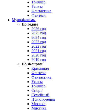
Триллер
Ужасы
Фантастика
Фэнтези
Мультфильмы
По годам
2026 год
2025 год
2024 год
2023 год
2022 год
2021 год
2020 год
2019 год
По Жанрам
Криминал
Фэнтези
Фантастика
Ужасы
Триллер
Спорт
Семейный
Приключения
Мюзикл
Мистика