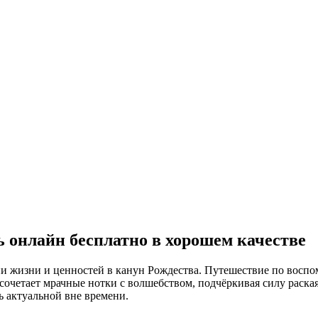
ь онлайн бесплатно в хорошем качестве
ии жизни и ценностей в канун Рождества. Путешествие по восп
четает мрачные нотки с волшебством, подчёркивая силу раская
ь актуальной вне времени.