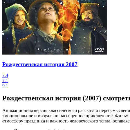
Рождественская история
2007
7.4
7.1
9.1
Рождественская история (2007) смотрет
Анимационная версия классического рассказа о переосмыслен
эмоциональное и визуально насыщенное приключение. Фильм со
атмосферу праздника и важность человеческого тепла, оставаяс