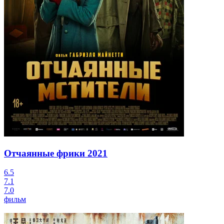
Отчаянные фрики
2021
6.5
7.1
7.0
фильм