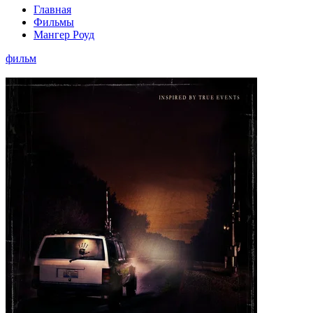
Главная
Фильмы
Мангер Роуд
фильм