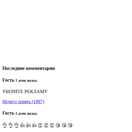
Последние комментарии
Гость
1 день назад
УБЕРИТЕ РЕКЛАМУ
Нечего терять (1997)
Гость
1 день назад
👌 👌 👌 👍 👍 👍 👏 👏 👏 😘 😘 😘