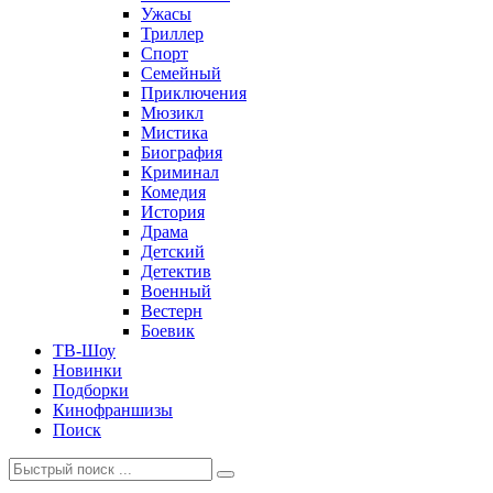
Ужасы
Триллер
Спорт
Семейный
Приключения
Мюзикл
Мистика
Биография
Криминал
Комедия
История
Драма
Детский
Детектив
Военный
Вестерн
Боевик
ТВ-Шоу
Новинки
Подборки
Кинофраншизы
Поиск