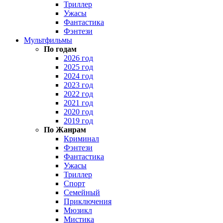
Триллер
Ужасы
Фантастика
Фэнтези
Мультфильмы
По годам
2026 год
2025 год
2024 год
2023 год
2022 год
2021 год
2020 год
2019 год
По Жанрам
Криминал
Фэнтези
Фантастика
Ужасы
Триллер
Спорт
Семейный
Приключения
Мюзикл
Мистика