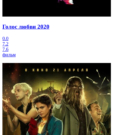
Голос любви
2020
0.0
7.2
7.6
фильм