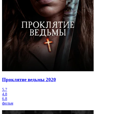
Проклятие ведьмы
2020
5.7
4.8
6.8
фильм