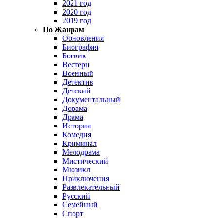
2021 год
2020 год
2019 год
По Жанрам
Обновления
Биография
Боевик
Вестерн
Военный
Детектив
Детский
Документальный
Дорама
Драма
История
Комедия
Криминал
Мелодрама
Мистический
Мюзикл
Приключения
Развлекательный
Русский
Семейный
Спорт