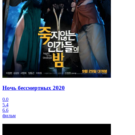
Ночь бессмертных
2020
0.0
5.4
6.6
фильм