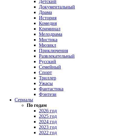
Детский
Документальный
Драма
История
Комедия
Криминал
Мелодрама
Мистика
Мюзикл
Приключения
Развлекательный
Русский
Семейный
Спорт
Триллер
Ужасы
Фантастика
Фэнтези
Сериалы
По годам
2026 год
2025 год
2024 год
2023 год
2022 год