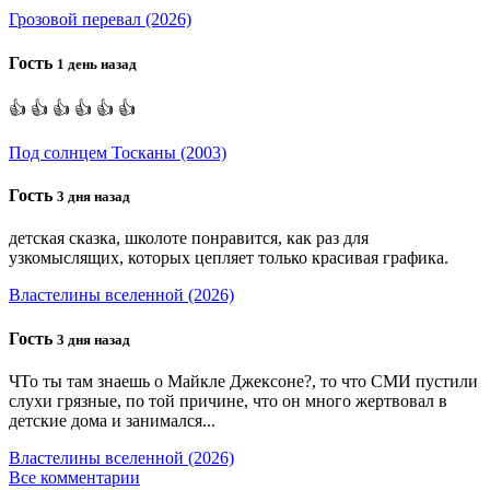
Грозовой перевал (2026)
Гость
1 день назад
👍 👍 👍 👍 👍 👍
Под солнцем Тосканы (2003)
Гость
3 дня назад
детская сказка, школоте понравится, как раз для
узкомыслящих, которых цепляет только красивая графика.
Властелины вселенной (2026)
Гость
3 дня назад
ЧТо ты там знаешь о Майкле Джексоне?, то что СМИ пустили
слухи грязные, по той причине, что он много жертвовал в
детские дома и занимался...
Властелины вселенной (2026)
Все комментарии