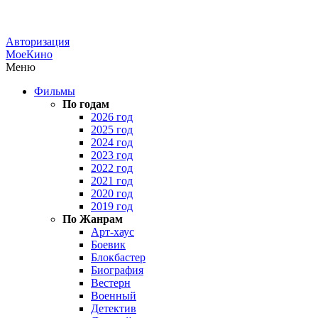
Авторизация
МоеКино
Меню
Фильмы
По годам
2026 год
2025 год
2024 год
2023 год
2022 год
2021 год
2020 год
2019 год
По Жанрам
Арт-хаус
Боевик
Блокбастер
Биография
Вестерн
Военный
Детектив