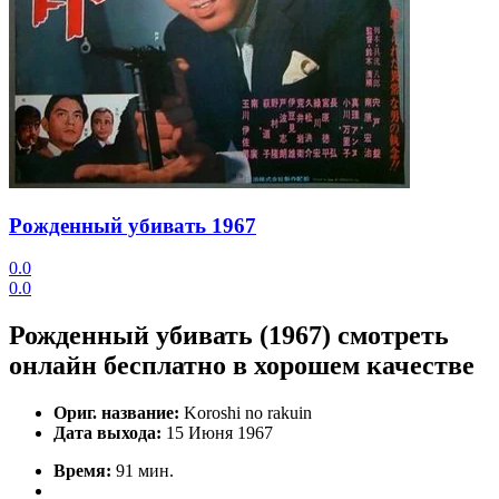
Рожденный убивать
1967
0.0
0.0
Рожденный убивать (1967) смотреть
онлайн бесплатно в хорошем качестве
Ориг. название:
Koroshi no rakuin
Дата выхода:
15 Июня 1967
Время:
91 мин.