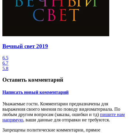
Вечный свет
2019
6.5
6.7
5.8
Оставить комментарий
Написать новый комментарий
Уважаемые гости.
Комментарии предназначены для
выражения своего мнения по поводу видеоматериала. По
любым другим вопросам (заказы, ошибки и тд)
пишите нам
напрямую
, ваши данные для отправки не требуются.
Запрещены
политические комментарии
, прямое