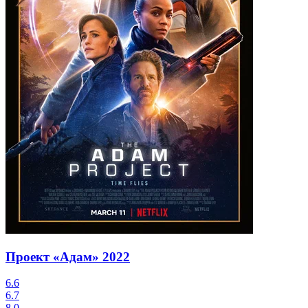
Проект «Адам»
2022
6.6
6.7
8.0