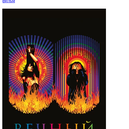
фильм