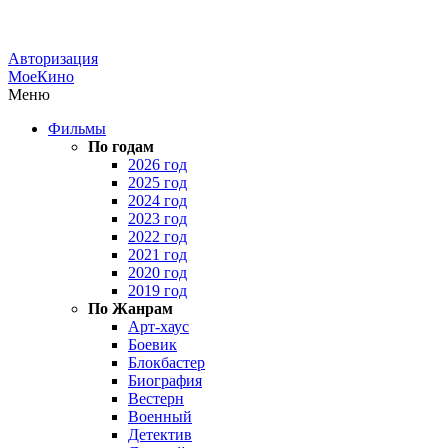
Авторизация
МоеКино
Меню
Фильмы
По годам
2026 год
2025 год
2024 год
2023 год
2022 год
2021 год
2020 год
2019 год
По Жанрам
Арт-хаус
Боевик
Блокбастер
Биография
Вестерн
Военный
Детектив