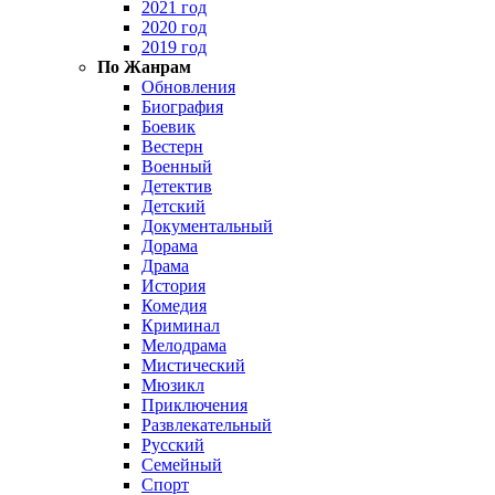
2021 год
2020 год
2019 год
По Жанрам
Обновления
Биография
Боевик
Вестерн
Военный
Детектив
Детский
Документальный
Дорама
Драма
История
Комедия
Криминал
Мелодрама
Мистический
Мюзикл
Приключения
Развлекательный
Русский
Семейный
Спорт