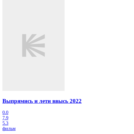
Выпрямись и лети ввысь
2022
0.0
7.9
5.3
фильм