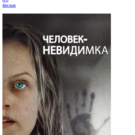
фильм