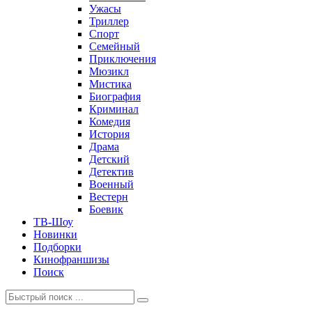
Ужасы
Триллер
Спорт
Семейный
Приключения
Мюзикл
Мистика
Биография
Криминал
Комедия
История
Драма
Детский
Детектив
Военный
Вестерн
Боевик
ТВ-Шоу
Новинки
Подборки
Кинофраншизы
Поиск