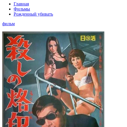
Главная
Фильмы
Рожденный убивать
фильм