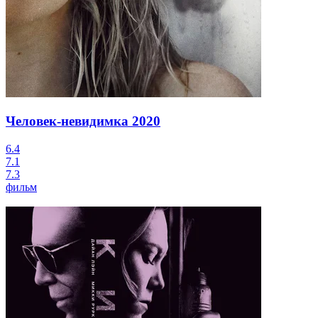
Человек-невидимка
2020
6.4
7.1
7.3
фильм