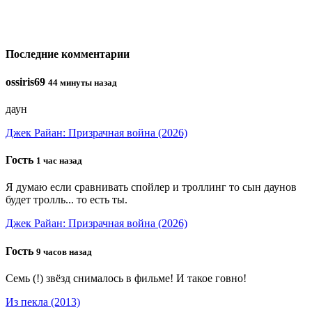
Последние комментарии
ossiris69
44 минуты назад
даун
Джек Райан: Призрачная война (2026)
Гость
1 час назад
Я думаю если сравнивать спойлер и троллинг то сын даунов
будет тролль... то есть ты.
Джек Райан: Призрачная война (2026)
Гость
9 часов назад
Семь (!) звёзд снималось в фильме! И такое говно!
Из пекла (2013)