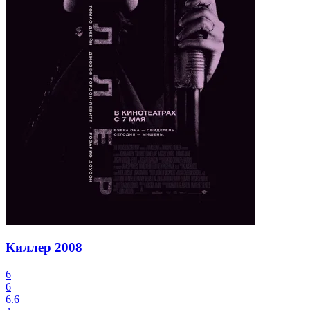
Киллер
2008
6
6
6.6