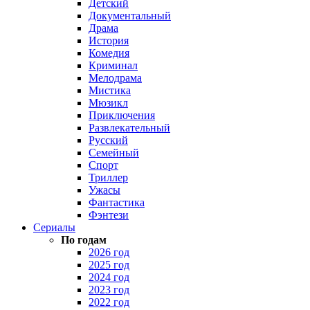
Детский
Документальный
Драма
История
Комедия
Криминал
Мелодрама
Мистика
Мюзикл
Приключения
Развлекательный
Русский
Семейный
Спорт
Триллер
Ужасы
Фантастика
Фэнтези
Сериалы
По годам
2026 год
2025 год
2024 год
2023 год
2022 год