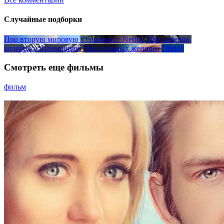
Случайные подборки
Про вторую мировую
Сериалы от Netflix
Про хакеров,
кодеров и взломщиков
Про сильных женщин
Disney
Смотреть еще фильмы
фильм