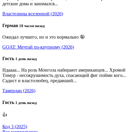
детские дома и занимался...
Властелины вселенной (2026)
Герман
18 часов назад
Ожидал лучшего, но и это нормально 🤪
GOAT: Мечтай по-крупному (2026)
Гость
1 день назад
Ндаааа... На роль Монгола набирают американцев... Хромой
Тимур - несокрушимость духа, спасающий фиг пойми кого...
Садист и властолюбец, предавший...
Тамерлан (2026)
Гость
1 день назад
👍
Код 3 (2025)
Все комментарии