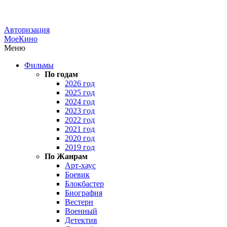
Авторизация
МоеКино
Меню
Фильмы
По годам
2026 год
2025 год
2024 год
2023 год
2022 год
2021 год
2020 год
2019 год
По Жанрам
Арт-хаус
Боевик
Блокбастер
Биография
Вестерн
Военный
Детектив