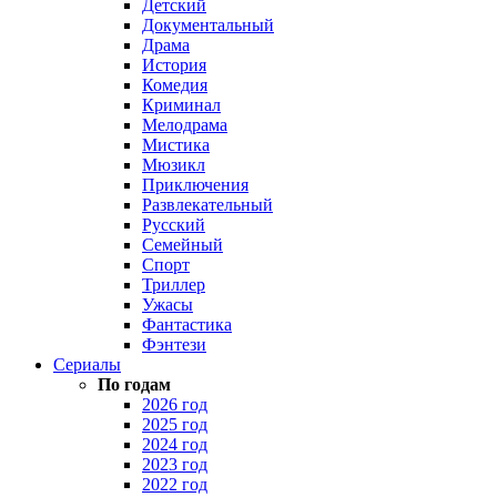
Детский
Документальный
Драма
История
Комедия
Криминал
Мелодрама
Мистика
Мюзикл
Приключения
Развлекательный
Русский
Семейный
Спорт
Триллер
Ужасы
Фантастика
Фэнтези
Сериалы
По годам
2026 год
2025 год
2024 год
2023 год
2022 год