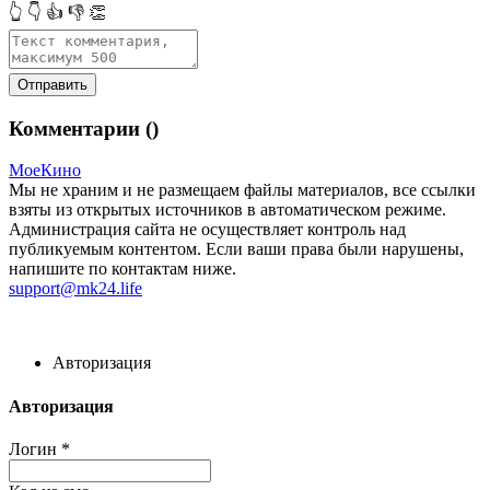
👆
👇
👍
👎
👏
Комментарии (
)
МоеКино
Мы не храним и не размещаем файлы материалов, все ссылки
взяты из открытых источников в автоматическом режиме.
Администрация сайта не осуществляет контроль над
публикуемым контентом. Если ваши права были нарушены,
напишите по контактам ниже.
support@mk24.life
Авторизация
Авторизация
Логин
*