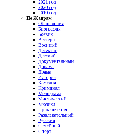
2021 год
2020 год
2019 год
По Жанрам
Обновления
Биография
Боевик
Вестерн
Военный
Детектив
Детский
Документальный
Дорама
Драма
История
Комедия
Криминал
Мелодрама
Мистический
Мюзикл
Приключения
Развлекательный
Русский
Семейный
Спорт