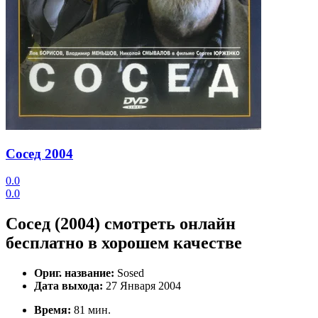
Сосед
2004
0.0
0.0
Сосед (2004) смотреть онлайн
бесплатно в хорошем качестве
Ориг. название:
Sosed
Дата выхода:
27 Января 2004
Время:
81 мин.