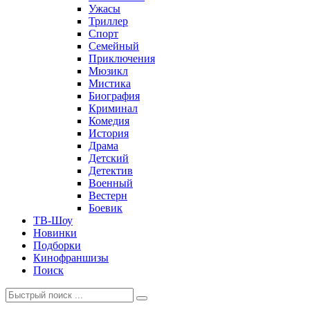
Ужасы
Триллер
Спорт
Семейный
Приключения
Мюзикл
Мистика
Биография
Криминал
Комедия
История
Драма
Детский
Детектив
Военный
Вестерн
Боевик
ТВ-Шоу
Новинки
Подборки
Кинофраншизы
Поиск