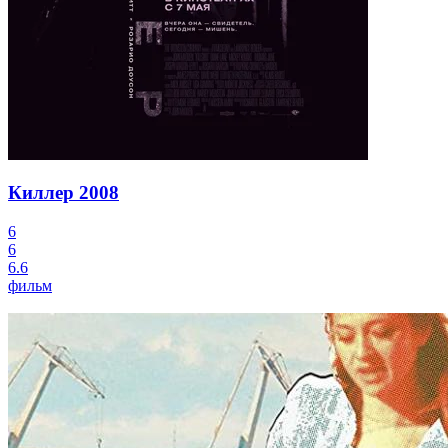
Киллер
2008
6
6
6.6
фильм