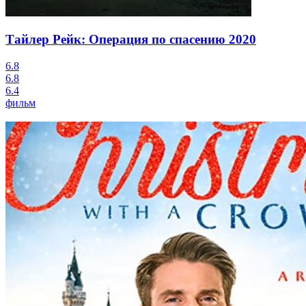
Тайлер Рейк: Операция по спасению
2020
6.8
6.8
6.4
фильм