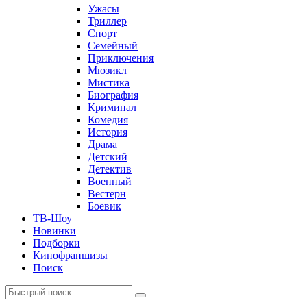
Ужасы
Триллер
Спорт
Семейный
Приключения
Мюзикл
Мистика
Биография
Криминал
Комедия
История
Драма
Детский
Детектив
Военный
Вестерн
Боевик
ТВ-Шоу
Новинки
Подборки
Кинофраншизы
Поиск