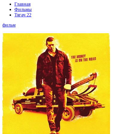
Главная
Фильмы
Тягач 22
фильм