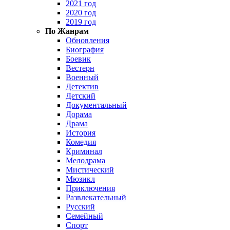
2021 год
2020 год
2019 год
По Жанрам
Обновления
Биография
Боевик
Вестерн
Военный
Детектив
Детский
Документальный
Дорама
Драма
История
Комедия
Криминал
Мелодрама
Мистический
Мюзикл
Приключения
Развлекательный
Русский
Семейный
Спорт