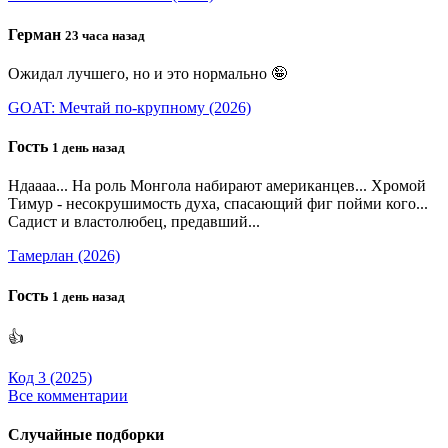
Герман
23 часа назад
Ожидал лучшего, но и это нормально 🤪
GOAT: Мечтай по-крупному (2026)
Гость
1 день назад
Ндаааа... На роль Монгола набирают американцев... Хромой
Тимур - несокрушимость духа, спасающий фиг пойми кого...
Садист и властолюбец, предавший...
Тамерлан (2026)
Гость
1 день назад
👍
Код 3 (2025)
Все комментарии
Случайные подборки