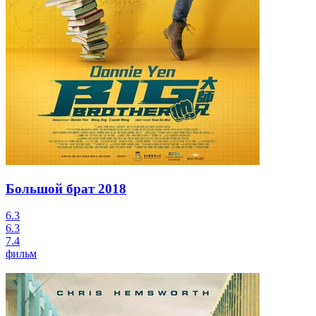
Большой брат
2018
6.3
6.3
7.4
фильм