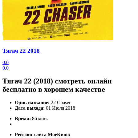
Тягач 22
2018
0.0
0.0
Тягач 22 (2018) смотреть онлайн
бесплатно в хорошем качестве
Ориг. название:
22 Chaser
Дата выхода:
01 Июля 2018
Время:
86 мин.
Рейтинг сайта МоеКино: