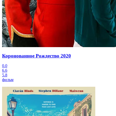
Коронованное Рождество
2020
0.0
6.6
5.8
фильм