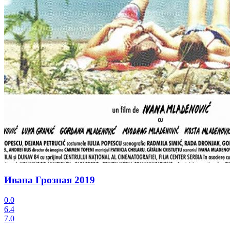
Ивана Грозная
2019
0.0
6.4
7.0