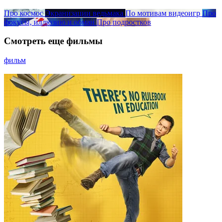
Про космос
Экранизации ведьмака
По мотивам видеоигр
Про
фокусы, иллюзию и обман
Про подростков
Смотреть еще фильмы
фильм