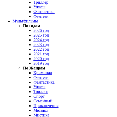
Триллер
Ужасы
Фантастика
Фэнтези
Мультфильмы
По годам
2026 год
2025 год
2024 год
2023 год
2022 год
2021 год
2020 год
2019 год
По Жанрам
Криминал
Фэнтези
Фантастика
Ужасы
Триллер
Спорт
Семейный
Приключения
Мюзикл
Мистика