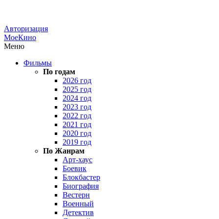
Авторизация
МоеКино
Меню
Фильмы
По годам
2026 год
2025 год
2024 год
2023 год
2022 год
2021 год
2020 год
2019 год
По Жанрам
Арт-хаус
Боевик
Блокбастер
Биография
Вестерн
Военный
Детектив