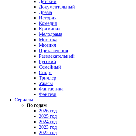
Детский
Документальный
Драма
История
Комедия
Криминал
Мелодрама
Мистика
Мюзикл
Приключения
Развлекательный
Русский
Семейный
Спорт
Триллер
Ужасы
Фантастика
Фэнтези
Сериалы
По годам
2026 год
2025 год
2024 год
2023 год
2022 год