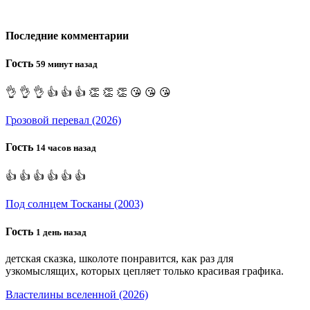
Последние комментарии
Гость
59 минут назад
👌 👌 👌 👍 👍 👍 👏 👏 👏 😘 😘 😘
Грозовой перевал (2026)
Гость
14 часов назад
👍 👍 👍 👍 👍 👍
Под солнцем Тосканы (2003)
Гость
1 день назад
детская сказка, школоте понравится, как раз для
узкомыслящих, которых цепляет только красивая графика.
Властелины вселенной (2026)