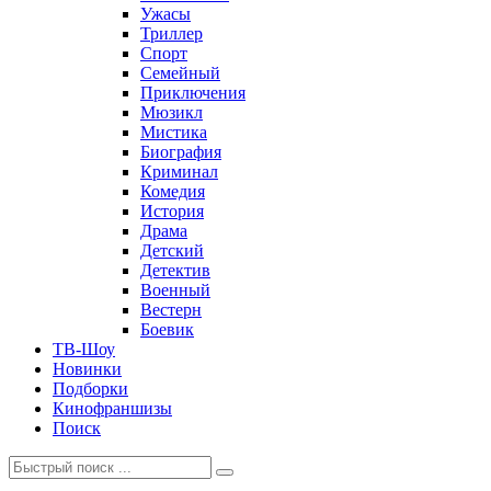
Ужасы
Триллер
Спорт
Семейный
Приключения
Мюзикл
Мистика
Биография
Криминал
Комедия
История
Драма
Детский
Детектив
Военный
Вестерн
Боевик
ТВ-Шоу
Новинки
Подборки
Кинофраншизы
Поиск