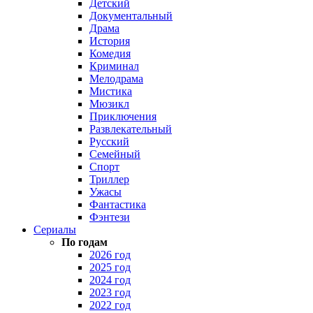
Детский
Документальный
Драма
История
Комедия
Криминал
Мелодрама
Мистика
Мюзикл
Приключения
Развлекательный
Русский
Семейный
Спорт
Триллер
Ужасы
Фантастика
Фэнтези
Сериалы
По годам
2026 год
2025 год
2024 год
2023 год
2022 год