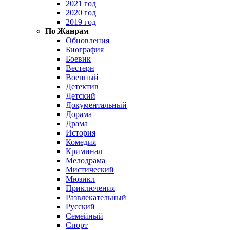
2021 год
2020 год
2019 год
По Жанрам
Обновления
Биография
Боевик
Вестерн
Военный
Детектив
Детский
Документальный
Дорама
Драма
История
Комедия
Криминал
Мелодрама
Мистический
Мюзикл
Приключения
Развлекательный
Русский
Семейный
Спорт