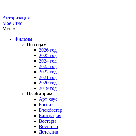
Авторизация
МоеКино
Меню
Фильмы
По годам
2026 год
2025 год
2024 год
2023 год
2022 год
2021 год
2020 год
2019 год
По Жанрам
Арт-хаус
Боевик
Блокбастер
Биография
Вестерн
Военный
Детектив