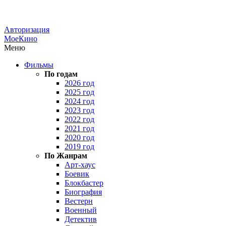
Авторизация
МоеКино
Меню
Фильмы
По годам
2026 год
2025 год
2024 год
2023 год
2022 год
2021 год
2020 год
2019 год
По Жанрам
Арт-хаус
Боевик
Блокбастер
Биография
Вестерн
Военный
Детектив