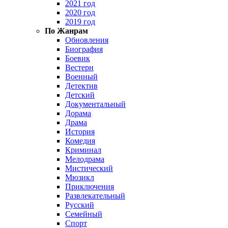
2021 год
2020 год
2019 год
По Жанрам
Обновления
Биография
Боевик
Вестерн
Военный
Детектив
Детский
Документальный
Дорама
Драма
История
Комедия
Криминал
Мелодрама
Мистический
Мюзикл
Приключения
Развлекательный
Русский
Семейный
Спорт