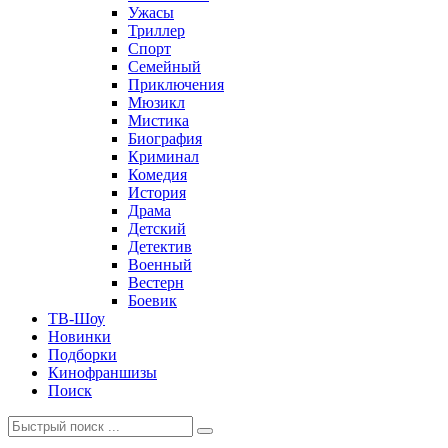
Ужасы
Триллер
Спорт
Семейный
Приключения
Мюзикл
Мистика
Биография
Криминал
Комедия
История
Драма
Детский
Детектив
Военный
Вестерн
Боевик
ТВ-Шоу
Новинки
Подборки
Кинофраншизы
Поиск