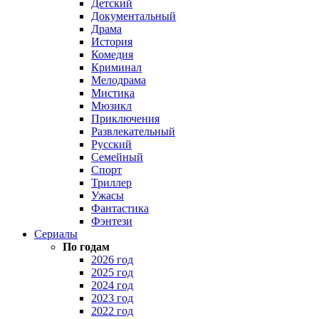
Детский
Документальный
Драма
История
Комедия
Криминал
Мелодрама
Мистика
Мюзикл
Приключения
Развлекательный
Русский
Семейный
Спорт
Триллер
Ужасы
Фантастика
Фэнтези
Сериалы
По годам
2026 год
2025 год
2024 год
2023 год
2022 год