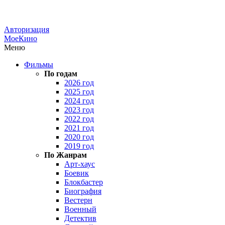
Авторизация
МоеКино
Меню
Фильмы
По годам
2026 год
2025 год
2024 год
2023 год
2022 год
2021 год
2020 год
2019 год
По Жанрам
Арт-хаус
Боевик
Блокбастер
Биография
Вестерн
Военный
Детектив