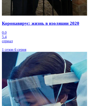
Коронавирус: жизнь в изоляции
2020
0.0
5.4
сериал
1 сезон 6 серия