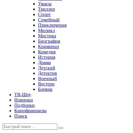
Ужасы
Триллер
Спорт
Семейный
Приключения
Мюзикл
Мистика
Биография
Криминал
Комедия
История
Драма
Детский
Детектив
Военный
Вестерн
Боевик
ТВ-Шоу
Новинки
Подборки
Кинофраншизы
Поиск