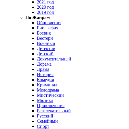
2021 год
2020 год
2019 год
По Жанрам
Обновления
Биография
Боевик
Вестерн
Военный
Детектив
Детский
Документальный
Дорама
Драма
История
Комедия
Криминал
Мелодрама
Мистический
Мюзикл
Приключения
Развлекательный
Русский
Семейный
Спорт