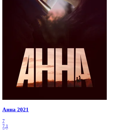
Анна
2021
7
7.1