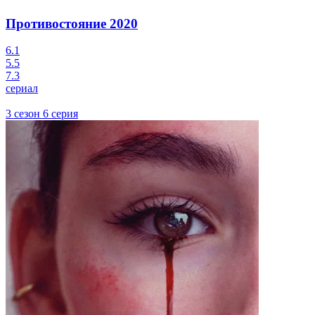
Противостояние
2020
6.1
5.5
7.3
сериал
3 сезон 6 серия