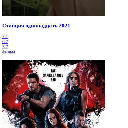
Станция одиннадцать
2021
7.1
6.7
5.7
фильм