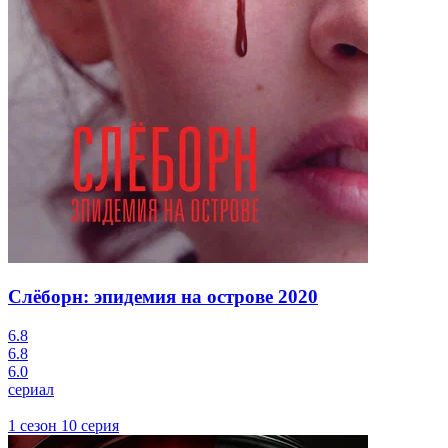
Слёборн: эпидемия на острове
2020
6.8
6.8
6.0
сериал
1 сезон 10 серия