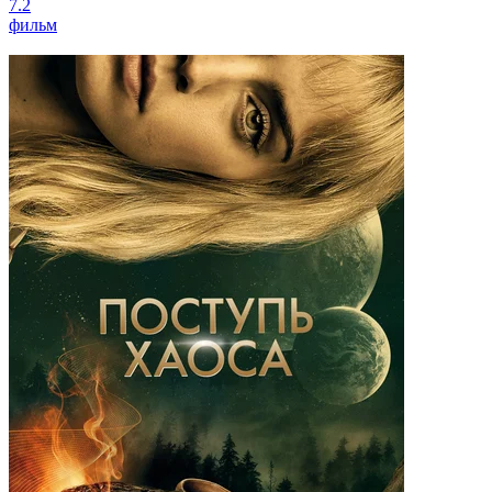
7.2
фильм