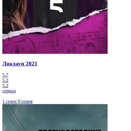
Локдаун
2021
5.7
5.2
5.2
сериал
1 сезон 9 серия