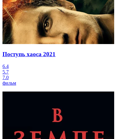
Поступь хаоса
2021
6.4
5.7
7.0
фильм