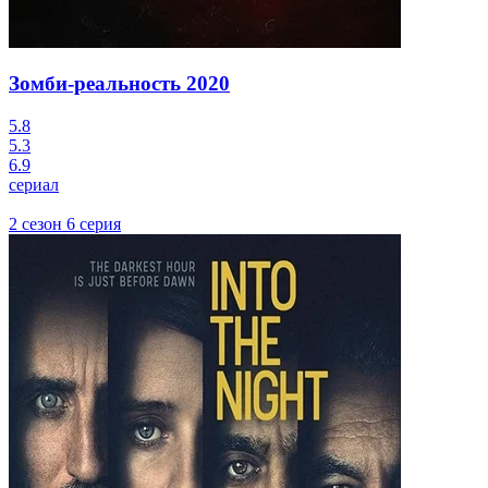
Зомби-реальность
2020
5.8
5.3
6.9
сериал
2 сезон 6 серия