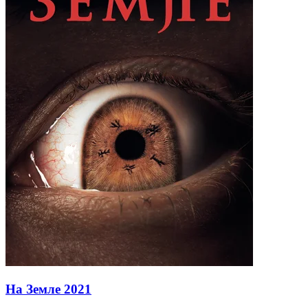
На Земле
2021