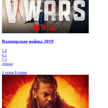
Вампирские войны
2019
5.8
6.1
7.3
сериал
3 сезон 8 серия