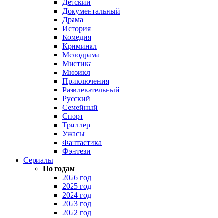
Детский
Документальный
Драма
История
Комедия
Криминал
Мелодрама
Мистика
Мюзикл
Приключения
Развлекательный
Русский
Семейный
Спорт
Триллер
Ужасы
Фантастика
Фэнтези
Сериалы
По годам
2026 год
2025 год
2024 год
2023 год
2022 год