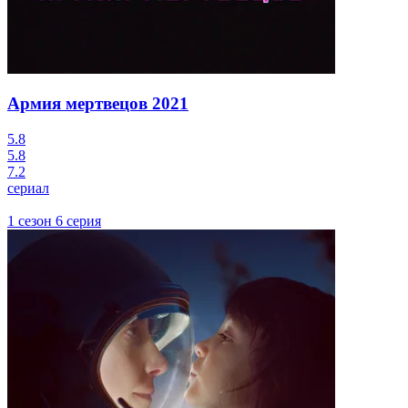
Армия мертвецов
2021
5.8
5.8
7.2
сериал
1 сезон 6 серия