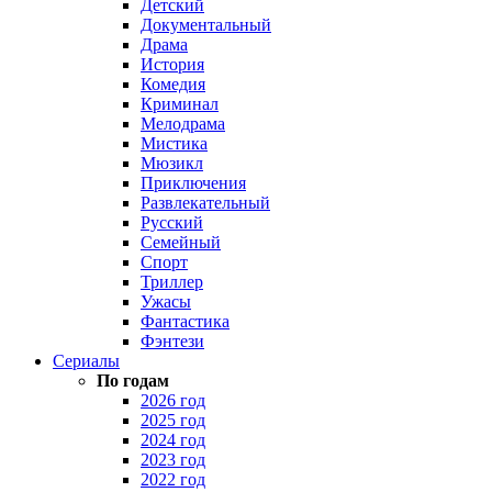
Детский
Документальный
Драма
История
Комедия
Криминал
Мелодрама
Мистика
Мюзикл
Приключения
Развлекательный
Русский
Семейный
Спорт
Триллер
Ужасы
Фантастика
Фэнтези
Сериалы
По годам
2026 год
2025 год
2024 год
2023 год
2022 год