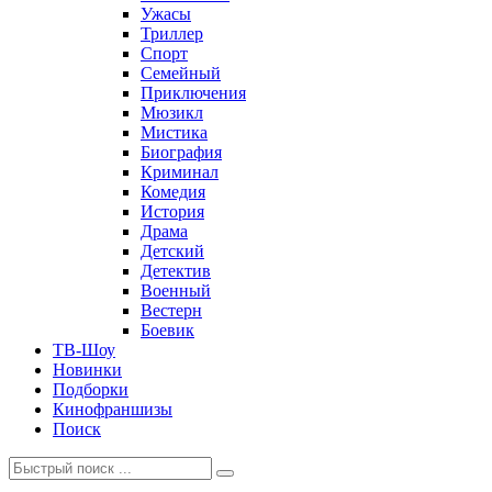
Ужасы
Триллер
Спорт
Семейный
Приключения
Мюзикл
Мистика
Биография
Криминал
Комедия
История
Драма
Детский
Детектив
Военный
Вестерн
Боевик
ТВ-Шоу
Новинки
Подборки
Кинофраншизы
Поиск