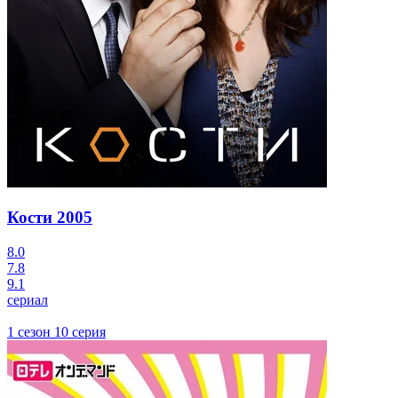
Кости
2005
8.0
7.8
9.1
сериал
1 сезон 10 серия