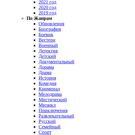
2021 год
2020 год
2019 год
По Жанрам
Обновления
Биография
Боевик
Вестерн
Военный
Детектив
Детский
Документальный
Дорама
Драма
История
Комедия
Криминал
Мелодрама
Мистический
Мюзикл
Приключения
Развлекательный
Русский
Семейный
Спорт