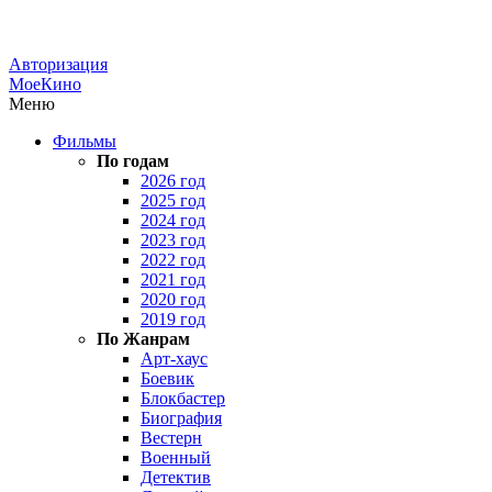
Авторизация
МоеКино
Меню
Фильмы
По годам
2026 год
2025 год
2024 год
2023 год
2022 год
2021 год
2020 год
2019 год
По Жанрам
Арт-хаус
Боевик
Блокбастер
Биография
Вестерн
Военный
Детектив