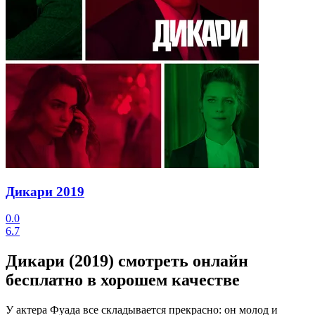
Дикари
2019
0.0
6.7
Дикари (2019) смотреть онлайн
бесплатно в хорошем качестве
У актера Фуада все складывается прекрасно: он молод и