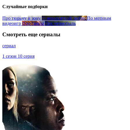
Случайные подборки
Про тюрьму и зону
О невероятной любви
По мотивам
видеоигр
Про танцы
Про чернобыль
Смотреть еще сериалы
сериал
1 сезон 10 серия