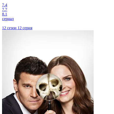
7.4
7.7
8.1
сериал
12 сезон 12 серия