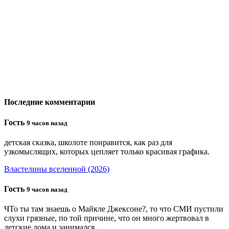
Последние комментарии
Гость
9 часов назад
детская сказка, школоте понравится, как раз для
узкомыслящих, которых цепляет только красивая графика.
Властелины вселенной (2026)
Гость
9 часов назад
ЧТо ты там знаешь о Майкле Джексоне?, то что СМИ пустили
слухи грязные, по той причине, что он много жертвовал в
детские дома и занимался...