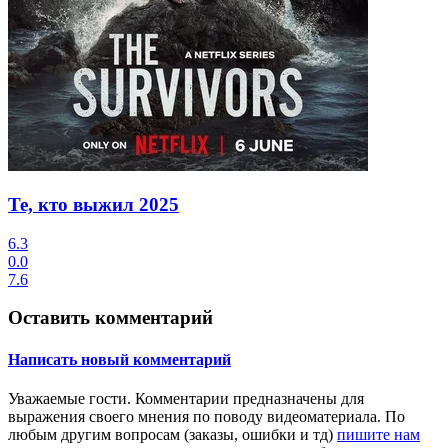
Те, кто выжил
2025
6.3
0.0
7.6
Оставить комментарий
Написать новый комментарий
Уважаемые гости.
Комментарии предназначены для
выражения своего мнения по поводу видеоматериала. По
любым другим вопросам (заказы, ошибки и тд)
пишите нам