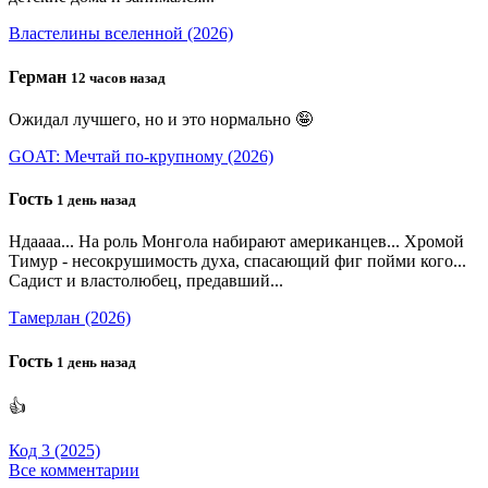
Властелины вселенной (2026)
Герман
12 часов назад
Ожидал лучшего, но и это нормально 🤪
GOAT: Мечтай по-крупному (2026)
Гость
1 день назад
Ндаааа... На роль Монгола набирают американцев... Хромой
Тимур - несокрушимость духа, спасающий фиг пойми кого...
Садист и властолюбец, предавший...
Тамерлан (2026)
Гость
1 день назад
👍
Код 3 (2025)
Все комментарии