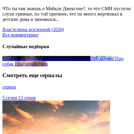
ЧТо ты там знаешь о Майкле Джексоне?, то что СМИ пустили
слухи грязные, по той причине, что он много жертвовал в
детские дома и занимался...
Властелины вселенной (2026)
Все комментарии
Случайные подборки
Сериалы от Netflix
Экранизации ведьмака
Про космос
Про
собак
Про подростков
Смотреть еще сериалы
сериал
5 сезон 13 серия