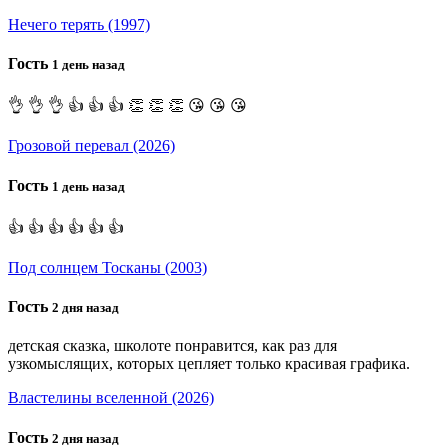
Нечего терять (1997)
Гость
1 день назад
👌 👌 👌 👍 👍 👍 👏 👏 👏 😘 😘 😘
Грозовой перевал (2026)
Гость
1 день назад
👍 👍 👍 👍 👍 👍
Под солнцем Тосканы (2003)
Гость
2 дня назад
детская сказка, школоте понравится, как раз для
узкомыслящих, которых цепляет только красивая графика.
Властелины вселенной (2026)
Гость
2 дня назад