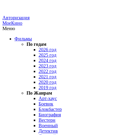
Авторизация
МоеКино
Меню
Фильмы
По годам
2026 год
2025 год
2024 год
2023 год
2022 год
2021 год
2020 год
2019 год
По Жанрам
Арт-хаус
Боевик
Блокбастер
Биография
Вестерн
Военный
Детектив