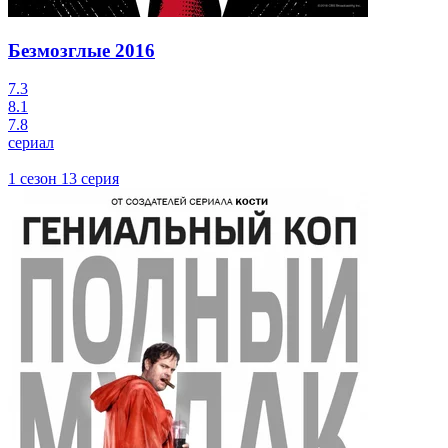
Безмозглые
2016
7.3
8.1
7.8
сериал
1 сезон 13 серия