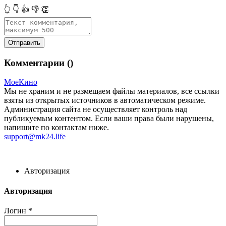
👆
👇
👍
👎
👏
Комментарии (
)
МоеКино
Мы не храним и не размещаем файлы материалов, все ссылки
взяты из открытых источников в автоматическом режиме.
Администрация сайта не осуществляет контроль над
публикуемым контентом. Если ваши права были нарушены,
напишите по контактам ниже.
support@mk24.life
Авторизация
Авторизация
Логин
*