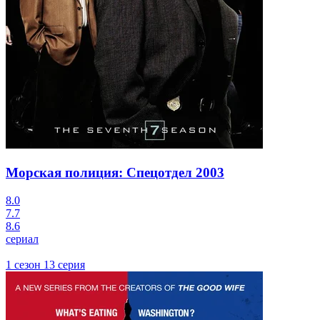
Морская полиция: Спецотдел
2003
8.0
7.7
8.6
сериал
1 сезон 13 серия