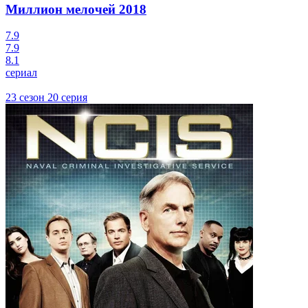
Миллион мелочей
2018
7.9
7.9
8.1
сериал
23 сезон 20 серия