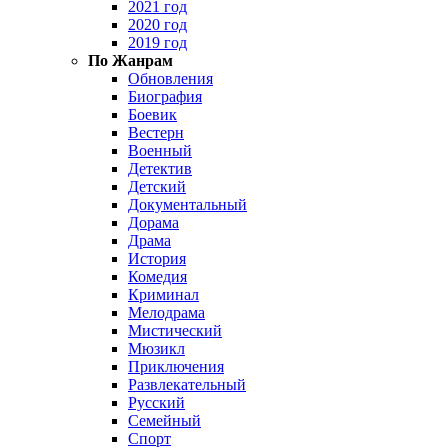
2021 год
2020 год
2019 год
По Жанрам
Обновления
Биография
Боевик
Вестерн
Военный
Детектив
Детский
Документальный
Дорама
Драма
История
Комедия
Криминал
Мелодрама
Мистический
Мюзикл
Приключения
Развлекательный
Русский
Семейный
Спорт