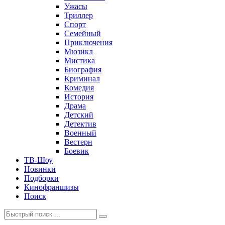
Ужасы
Триллер
Спорт
Семейный
Приключения
Мюзикл
Мистика
Биография
Криминал
Комедия
История
Драма
Детский
Детектив
Военный
Вестерн
Боевик
ТВ-Шоу
Новинки
Подборки
Кинофраншизы
Поиск