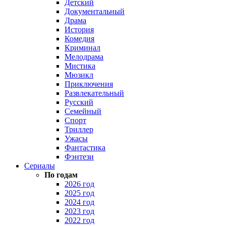
Детский
Документальный
Драма
История
Комедия
Криминал
Мелодрама
Мистика
Мюзикл
Приключения
Развлекательный
Русский
Семейный
Спорт
Триллер
Ужасы
Фантастика
Фэнтези
Сериалы
По годам
2026 год
2025 год
2024 год
2023 год
2022 год