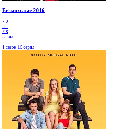
Безмозглые
2016
7.3
8.1
7.8
сериал
1 сезон 16 серия