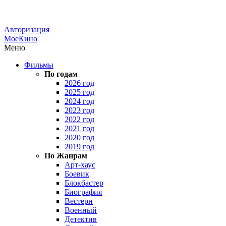
Авторизация
МоеКино
Меню
Фильмы
По годам
2026 год
2025 год
2024 год
2023 год
2022 год
2021 год
2020 год
2019 год
По Жанрам
Арт-хаус
Боевик
Блокбастер
Биография
Вестерн
Военный
Детектив