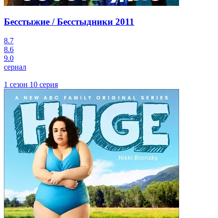
Бесстыжие / Бесстыдники
2011
8.7
8.6
9.0
сериал
1 сезон 10 серия