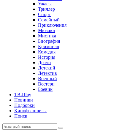
Ужасы
Триллер
Спорт
Семейный
Приключения
Мюзикл
Мистика
Биография
Криминал
Комедия
История
Драма
Детский
Детектив
Военный
Вестерн
Боевик
ТВ-Шоу
Новинки
Подборки
Кинофраншизы
Поиск