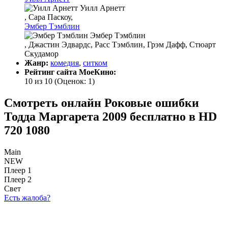
Уилл Арнетт
, Сара Паскоу,
Эмбер Тэмблин
Эмбер Тэмблин
, Джастин Эдвардс, Расс Тэмблин, Грэм Дафф, Стюарт
Скудамор
Жанр:
комедия
,
ситком
Рейтинг сайта МоеКино:
10 из 10
(Оценок:
1
)
Смотреть онлайн Роковые ошибки
Тодда Маргарета 2009 бесплатно в HD
720 1080
Main
NEW
Плеер 1
Плеер 2
Свет
Есть жалоба?