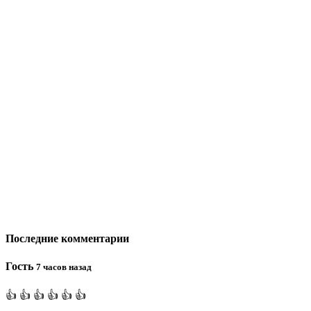
Последние комментарии
Гость
7 часов назад
👍 👍 👍 👍 👍 👍