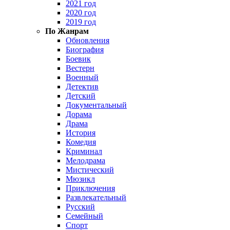
2021 год
2020 год
2019 год
По Жанрам
Обновления
Биография
Боевик
Вестерн
Военный
Детектив
Детский
Документальный
Дорама
Драма
История
Комедия
Криминал
Мелодрама
Мистический
Мюзикл
Приключения
Развлекательный
Русский
Семейный
Спорт