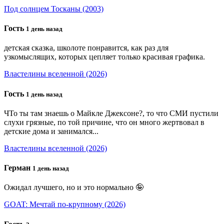
Под солнцем Тосканы (2003)
Гость
1 день назад
детская сказка, школоте понравится, как раз для
узкомыслящих, которых цепляет только красивая графика.
Властелины вселенной (2026)
Гость
1 день назад
ЧТо ты там знаешь о Майкле Джексоне?, то что СМИ пустили
слухи грязные, по той причине, что он много жертвовал в
детские дома и занимался...
Властелины вселенной (2026)
Герман
1 день назад
Ожидал лучшего, но и это нормально 🤪
GOAT: Мечтай по-крупному (2026)