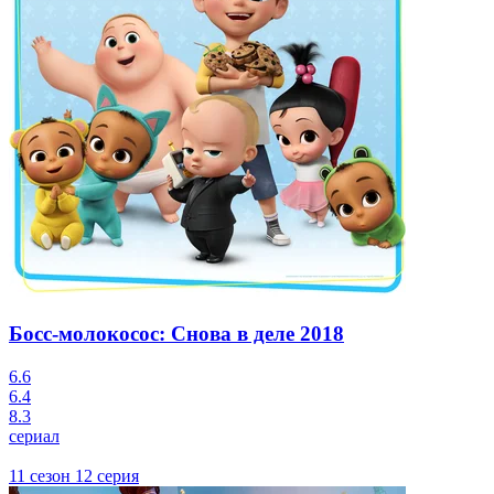
Босс-молокосос: Снова в деле
2018
6.6
6.4
8.3
сериал
11 сезон 12 серия