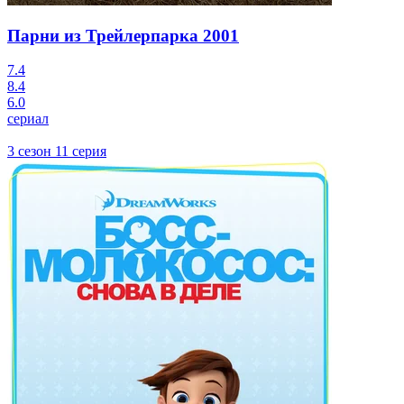
Парни из Трейлерпарка
2001
7.4
8.4
6.0
сериал
3 сезон 11 серия