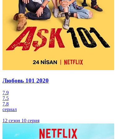
Любовь 101
2020
7.9
7.5
7.8
сериал
12 сезон 10 серия