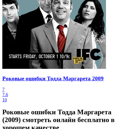
Роковые ошибки Тодда Маргарета
2009
7
7.6
10
Роковые ошибки Тодда Маргарета
(2009) смотреть онлайн бесплатно в
хорошем качестве