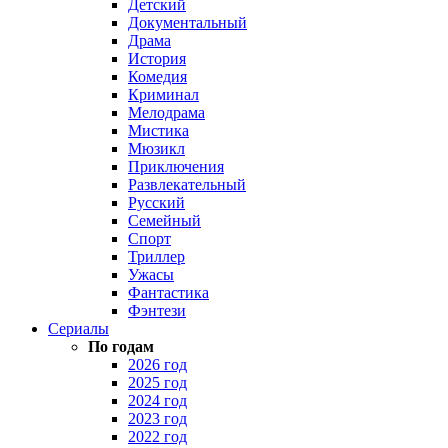
Детский
Документальный
Драма
История
Комедия
Криминал
Мелодрама
Мистика
Мюзикл
Приключения
Развлекательный
Русский
Семейный
Спорт
Триллер
Ужасы
Фантастика
Фэнтези
Сериалы
По годам
2026 год
2025 год
2024 год
2023 год
2022 год