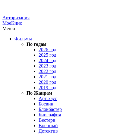
Авторизация
МоеКино
Меню
Фильмы
По годам
2026 год
2025 год
2024 год
2023 год
2022 год
2021 год
2020 год
2019 год
По Жанрам
Арт-хаус
Боевик
Блокбастер
Биография
Вестерн
Военный
Детектив