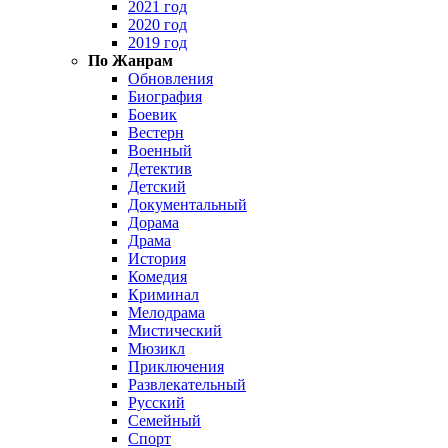
2021 год
2020 год
2019 год
По Жанрам
Обновления
Биография
Боевик
Вестерн
Военный
Детектив
Детский
Документальный
Дорама
Драма
История
Комедия
Криминал
Мелодрама
Мистический
Мюзикл
Приключения
Развлекательный
Русский
Семейный
Спорт