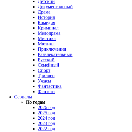
Детский
Документальный
Драма
История
Комедия
Криминал
Мелодрама
Мистика
Мюзикл
Приключения
Развлекательный
Русский
Семейный
Спорт
Триллер
Ужасы
Фантастика
Фэнтези
Сериалы
По годам
2026 год
2025 год
2024 год
2023 год
2022 год