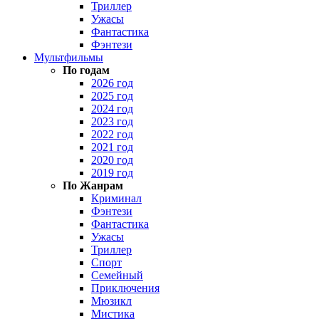
Триллер
Ужасы
Фантастика
Фэнтези
Мультфильмы
По годам
2026 год
2025 год
2024 год
2023 год
2022 год
2021 год
2020 год
2019 год
По Жанрам
Криминал
Фэнтези
Фантастика
Ужасы
Триллер
Спорт
Семейный
Приключения
Мюзикл
Мистика