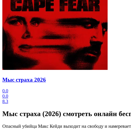
Мыс страха
2026
0.0
0.0
8.3
Мыс страха (2026) смотреть онлайн бес
Опасный убийца Макс Кейди выходит на свободу и намереваетс