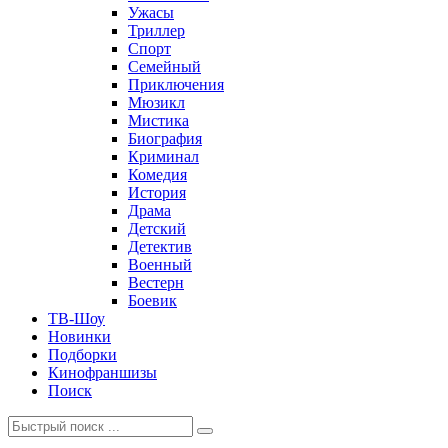
Ужасы
Триллер
Спорт
Семейный
Приключения
Мюзикл
Мистика
Биография
Криминал
Комедия
История
Драма
Детский
Детектив
Военный
Вестерн
Боевик
ТВ-Шоу
Новинки
Подборки
Кинофраншизы
Поиск