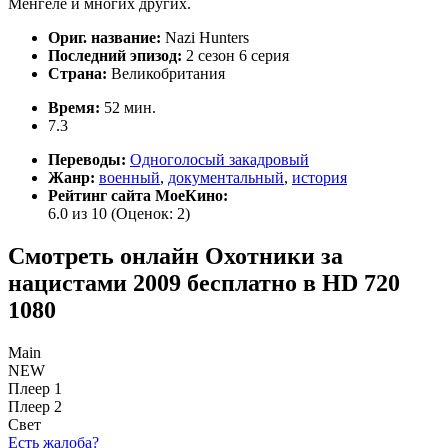
Менгеле и многих других.
Ориг. название:
Nazi Hunters
Последний эпизод:
2 сезон 6 серия
Страна:
Великобритания
Время:
52 мин.
7.3
Переводы:
Одноголосый закадровый
Жанр:
военный
,
документальный
,
история
Рейтинг сайта МоеКино:
6.0 из 10
(Оценок:
2
)
Смотреть онлайн Охотники за
нацистами 2009 бесплатно в HD 720
1080
Main
NEW
Плеер 1
Плеер 2
Свет
Есть жалоба?