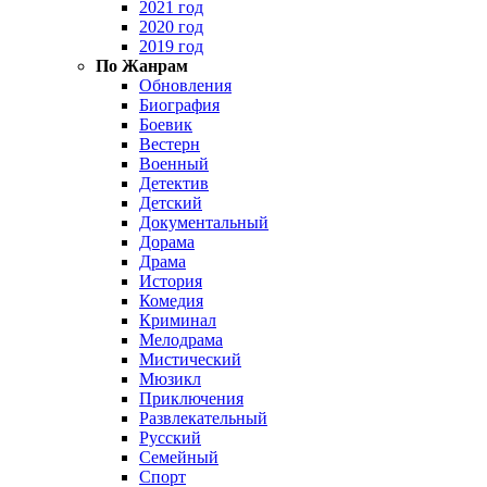
2021 год
2020 год
2019 год
По Жанрам
Обновления
Биография
Боевик
Вестерн
Военный
Детектив
Детский
Документальный
Дорама
Драма
История
Комедия
Криминал
Мелодрама
Мистический
Мюзикл
Приключения
Развлекательный
Русский
Семейный
Спорт