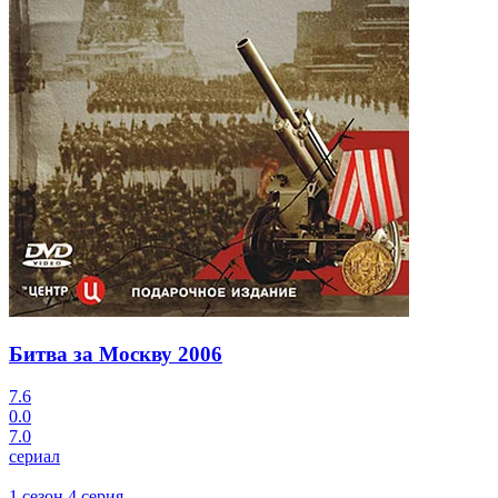
Битва за Москву
2006
7.6
0.0
7.0
сериал
1 сезон 4 серия