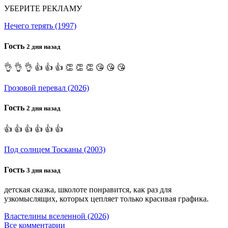
УБЕРИТЕ РЕКЛАМУ
Нечего терять (1997)
Гость
2 дня назад
👌 👌 👌 👍 👍 👍 👏 👏 👏 😘 😘 😘
Грозовой перевал (2026)
Гость
2 дня назад
👍 👍 👍 👍 👍 👍
Под солнцем Тосканы (2003)
Гость
3 дня назад
детская сказка, школоте понравится, как раз для
узкомыслящих, которых цепляет только красивая графика.
Властелины вселенной (2026)
Все комментарии