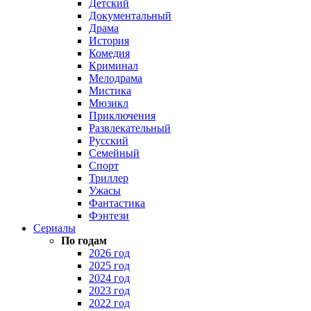
Детский
Документальный
Драма
История
Комедия
Криминал
Мелодрама
Мистика
Мюзикл
Приключения
Развлекательный
Русский
Семейный
Спорт
Триллер
Ужасы
Фантастика
Фэнтези
Сериалы
По годам
2026 год
2025 год
2024 год
2023 год
2022 год