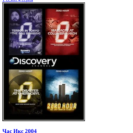
Час Икс
2004