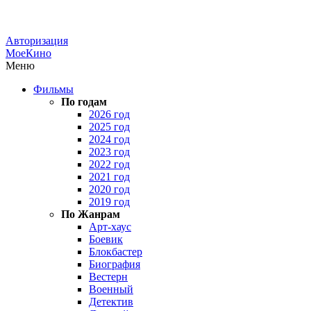
Авторизация
МоеКино
Меню
Фильмы
По годам
2026 год
2025 год
2024 год
2023 год
2022 год
2021 год
2020 год
2019 год
По Жанрам
Арт-хаус
Боевик
Блокбастер
Биография
Вестерн
Военный
Детектив