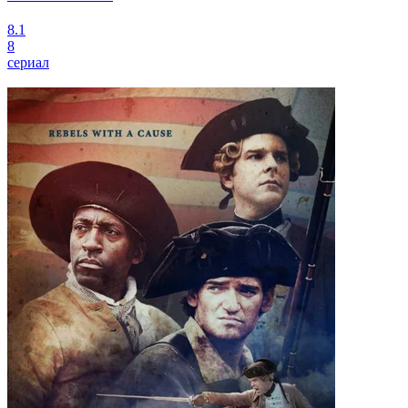
8.1
8
сериал