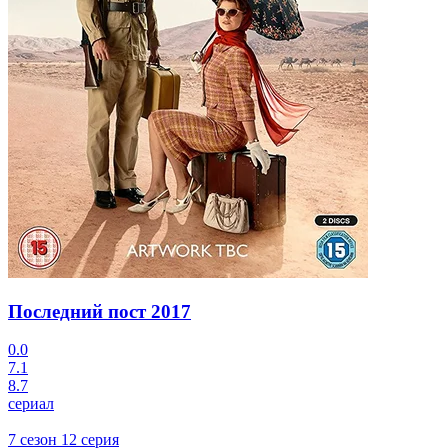
Последний пост
2017
0.0
7.1
8.7
сериал
7 сезон 12 серия