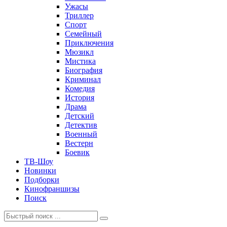
Ужасы
Триллер
Спорт
Семейный
Приключения
Мюзикл
Мистика
Биография
Криминал
Комедия
История
Драма
Детский
Детектив
Военный
Вестерн
Боевик
ТВ-Шоу
Новинки
Подборки
Кинофраншизы
Поиск