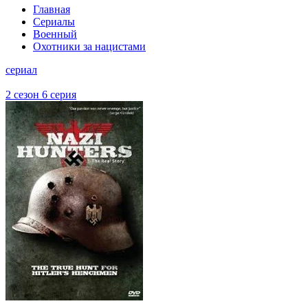
Главная
Сериалы
Военный
Охотники за нацистами
сериал
2 сезон 6 серия