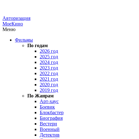
Авторизация
МоеКино
Меню
Фильмы
По годам
2026 год
2025 год
2024 год
2023 год
2022 год
2021 год
2020 год
2019 год
По Жанрам
Арт-хаус
Боевик
Блокбастер
Биография
Вестерн
Военный
Детектив