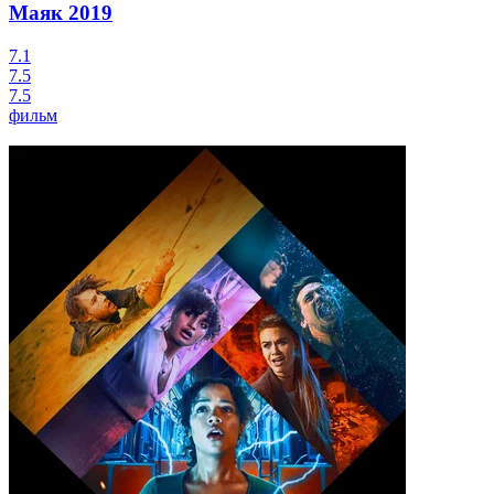
Маяк
2019
7.1
7.5
7.5
фильм