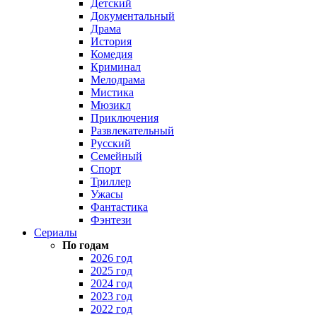
Детский
Документальный
Драма
История
Комедия
Криминал
Мелодрама
Мистика
Мюзикл
Приключения
Развлекательный
Русский
Семейный
Спорт
Триллер
Ужасы
Фантастика
Фэнтези
Сериалы
По годам
2026 год
2025 год
2024 год
2023 год
2022 год