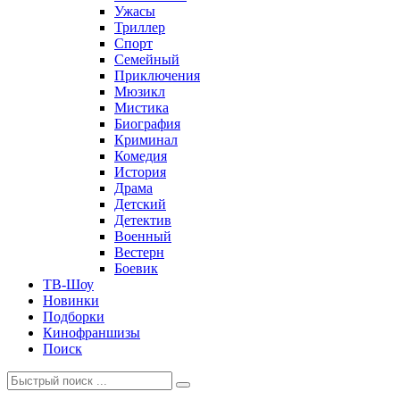
Ужасы
Триллер
Спорт
Семейный
Приключения
Мюзикл
Мистика
Биография
Криминал
Комедия
История
Драма
Детский
Детектив
Военный
Вестерн
Боевик
ТВ-Шоу
Новинки
Подборки
Кинофраншизы
Поиск