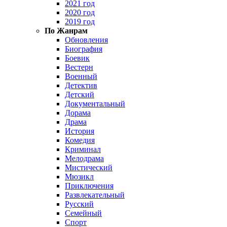
2021 год
2020 год
2019 год
По Жанрам
Обновления
Биография
Боевик
Вестерн
Военный
Детектив
Детский
Документальный
Дорама
Драма
История
Комедия
Криминал
Мелодрама
Мистический
Мюзикл
Приключения
Развлекательный
Русский
Семейный
Спорт