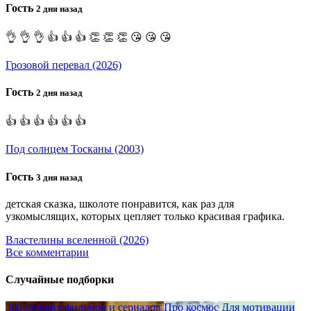
Гость
2 дня назад
👌 👌 👌 👍 👍 👍 👏 👏 👏 😘 😘 😘
Грозовой перевал (2026)
Гость
2 дня назад
👍 👍 👍 👍 👍 👍
Под солнцем Тосканы (2003)
Гость
3 дня назад
детская сказка, школоте понравится, как раз для
узкомыслящих, которых цепляет только красивая графика.
Властелины вселенной (2026)
Все комментарии
Случайные подборки
300 лучших фильмов и сериалов
Про космос
Для мотивации