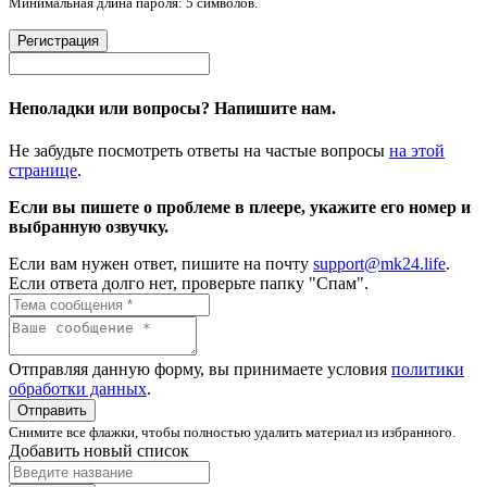
Минимальная длина пароля: 5 символов.
Регистрация
Неполадки или вопросы? Напишите нам.
Не забудьте посмотреть ответы на частые вопросы
на этой
странице
.
Если вы пишете о проблеме в плеере, укажите его номер и
выбранную озвучку.
Если вам нужен ответ, пишите на почту
support@mk24.life
.
Если ответа долго нет, проверьте папку "Спам".
Отправляя данную форму, вы принимаете условия
политики
обработки данных
.
Отправить
Снимите все флажки, чтобы полностью удалить материал из избранного.
Добавить новый список