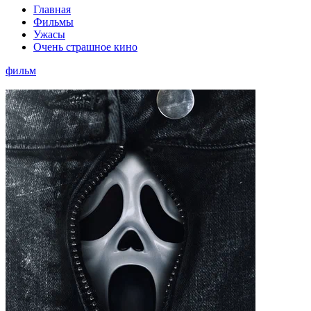
Главная
Фильмы
Ужасы
Очень страшное кино
фильм