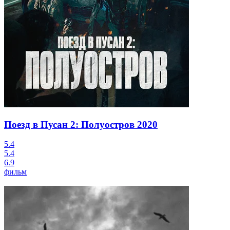
Поезд в Пусан 2: Полуостров
2020
5.4
5.4
6.9
фильм