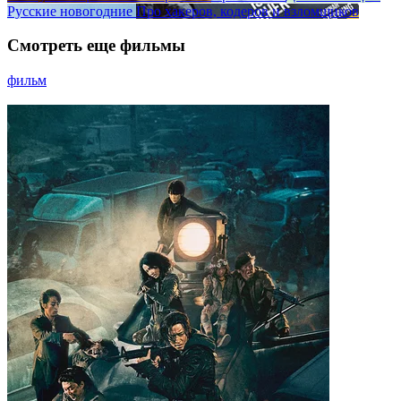
Русские новогодние
Про хакеров, кодеров и взломщиков
Смотреть еще фильмы
фильм