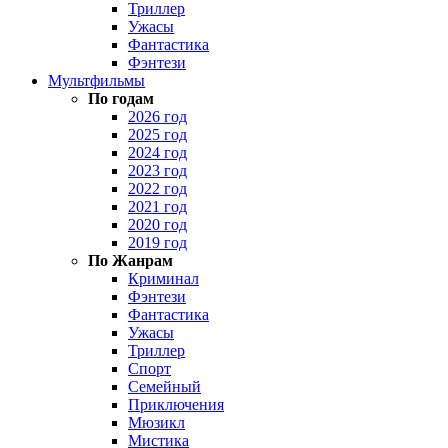
Триллер
Ужасы
Фантастика
Фэнтези
Мультфильмы
По годам
2026 год
2025 год
2024 год
2023 год
2022 год
2021 год
2020 год
2019 год
По Жанрам
Криминал
Фэнтези
Фантастика
Ужасы
Триллер
Спорт
Семейный
Приключения
Мюзикл
Мистика