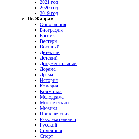
2021 год
2020 год
2019 год
По Жанрам
Обновления
Биография
Боевик
Вестерн
Военный
Детектив
Детский
Документальный
Дорама
Драма
История
Комедия
Криминал
Мелодрама
Мистический
Мюзикл
Приключения
Развлекательный
Русский
Семейный
Спорт