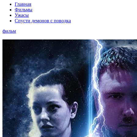
Главная
Фильмы
Ужасы
Спусти демонов с поводка
фильм