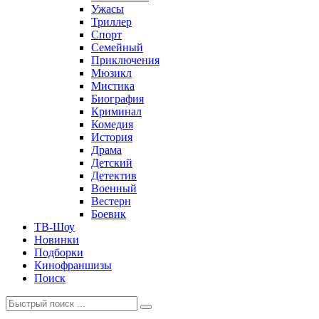
Ужасы
Триллер
Спорт
Семейный
Приключения
Мюзикл
Мистика
Биография
Криминал
Комедия
История
Драма
Детский
Детектив
Военный
Вестерн
Боевик
ТВ-Шоу
Новинки
Подборки
Кинофраншизы
Поиск