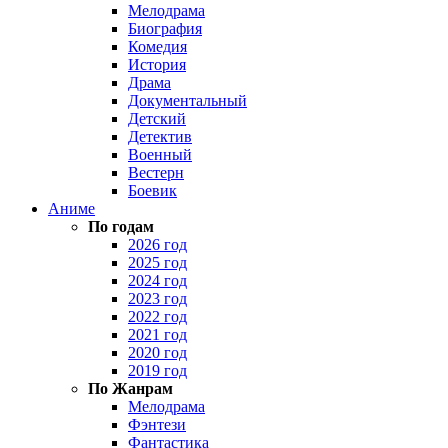
Мелодрама
Биография
Комедия
История
Драма
Документальный
Детский
Детектив
Военный
Вестерн
Боевик
Аниме
По годам
2026 год
2025 год
2024 год
2023 год
2022 год
2021 год
2020 год
2019 год
По Жанрам
Мелодрама
Фэнтези
Фантастика