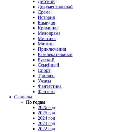
Детский
Документальный
Драма
История
Комедия
Криминал
Мелодрама
Мистика
Мюзикл
Приключения
Развлекательный
Русский
Семейный
Спорт
Триллер
Ужасы
Фантастика
Фэнтези
Сериалы
По годам
2026 год
2025 год
2024 год
2023 год
2022 год