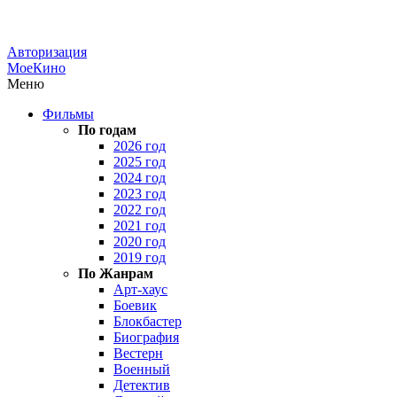
Авторизация
МоеКино
Меню
Фильмы
По годам
2026 год
2025 год
2024 год
2023 год
2022 год
2021 год
2020 год
2019 год
По Жанрам
Арт-хаус
Боевик
Блокбастер
Биография
Вестерн
Военный
Детектив